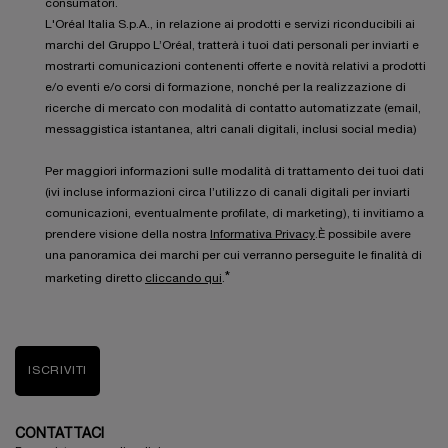
consumatori.
L'Oréal Italia S.p.A., in relazione ai prodotti e servizi riconducibili ai
marchi del Gruppo L’Oréal, tratterà i tuoi dati personali per inviarti e
mostrarti comunicazioni contenenti offerte e novità relativi a prodotti
e/o eventi e/o corsi di formazione, nonché per la realizzazione di
ricerche di mercato con modalità di contatto automatizzate (email,
messaggistica istantanea, altri canali digitali, inclusi social media)
Per maggiori informazioni sulle modalità di trattamento dei tuoi dati
(ivi incluse informazioni circa l’utilizzo di canali digitali per inviarti
comunicazioni, eventualmente profilate, di marketing), ti invitiamo a
prendere visione della nostra
Informativa Privacy
.È possibile avere
una panoramica dei marchi per cui verranno perseguite le finalità di
*
marketing diretto
cliccando qui
.
ISCRIVITI
CONTATTACI