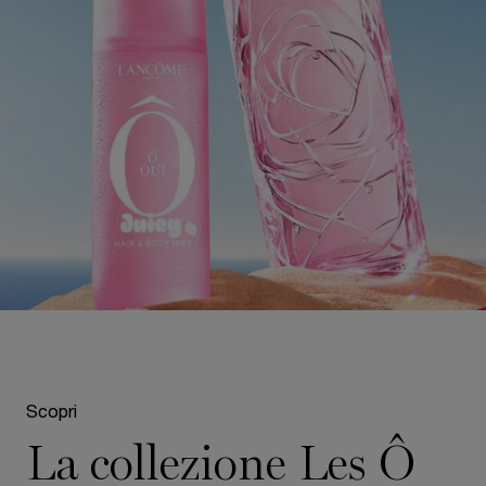
pdp-section-compare-world-of-o
Scopri
La collezione Les Ô