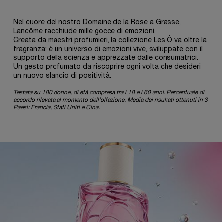
Nel cuore del nostro Domaine de la Rose a Grasse,
Lancôme racchiude mille gocce di emozioni.
Creata da maestri profumieri, la collezione Les Ô va oltre la
fragranza: è un universo di emozioni vive, sviluppate con il
supporto della scienza e apprezzate dalle consumatrici.
Un gesto profumato da riscoprire ogni volta che desideri
un nuovo slancio di positività.
Testata su 180 donne, di età compresa tra i 18 e i 60 anni. Percentuale di
accordo rilevata al momento dell’olfazione. Media dei risultati ottenuti in 3
Paesi: Francia, Stati Uniti e Cina.
pdp-section-full-two-columns-image_layout