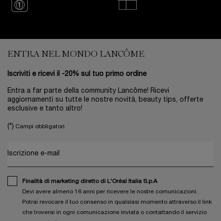
Footer navigation
ENTRA NEL MONDO LANCÔME
Iscriviti e ricevi il -20% sul tuo primo ordine
Entra a far parte della community Lancôme! Ricevi
aggiornamenti su tutte le nostre novità, beauty tips, offerte
esclusive e tanto altro!
(*)
Campi obbligatori
Iscrizione e-mail
Finalità di marketing diretto di L'Oréal Italia S.p.A
Devi avere almeno 16 anni per ricevere le nostre comunicazioni.
Potrai revocare il tuo consenso in qualsiasi momento attraverso il link
che troverai in ogni comunicazione inviata o contattando il servizio