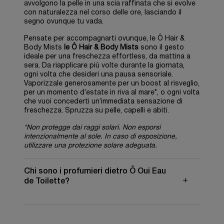
avvolgono la pelle in una scia raffinata che si evolve
con naturalezza nel corso delle ore, lasciando il
segno ovunque tu vada.
Pensate per accompagnarti ovunque, le Ô Hair &
Body Mists
le Ô Hair & Body Mists
sono il gesto
ideale per una freschezza effortless, da mattina a
sera. Da riapplicare più volte durante la giornata,
ogni volta che desideri una pausa sensoriale.
Vaporizzale generosamente per un boost al risveglio,
per un momento d’estate in riva al mare*, o ogni volta
che vuoi concederti un’immediata sensazione di
freschezza. Spruzza su pelle, capelli e abiti.
*Non protegge dai raggi solari. Non esporsi
intenzionalmente al sole. In caso di esposizione,
utilizzare una protezione solare adeguata.
Chi sono i profumieri dietro Ô Oui Eau
de Toilette?