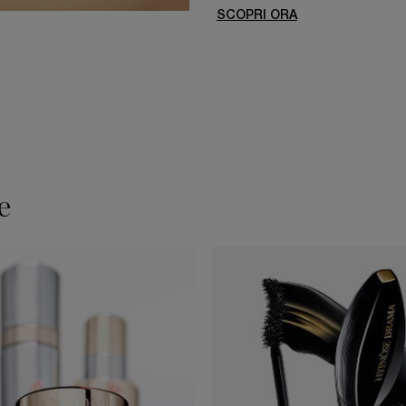
SCOPRI ORA
e