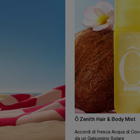
Ô Zenith Hair & Body Mist
Accordi di fresca Acqua di Cocc
da un Gelsomino Solare​