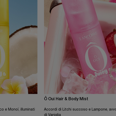
Ô Oui Hair & Body Mist
o e Monoï, illuminati
Accordi di Litchi succoso e Lampone, avvo
di Vaniglia​