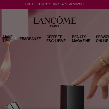
SALDI ESTIVI 🌴 : Fino a -40% di sconto !
MAKE-
OFFERTE
BEAUTY
SERVIZ
FRAGRANZE
UP
ESCLUSIVE
MAGAZINE
ONLINE