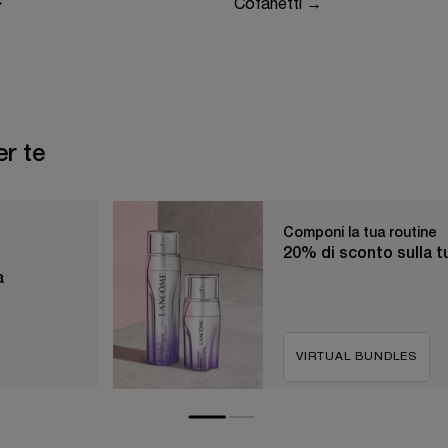
→
Cofanetti →
r te
Componi la tua routine
20% di sconto sulla tu
​
VIRTUAL BUNDLES