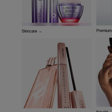
Premium
Skincare →