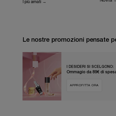
Novità 
I più amati →
Le nostre promozioni pensate pe
I DESIDERI SI SCELGONO:
Ommagio da 89€ di spesa
APPROFITTA ORA