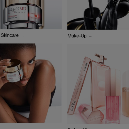
 Skincare →
Make-Up →