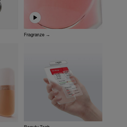
Fragranze →