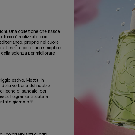
ioni. Una collezione che nasce
rofumo è realizzato con i
Mediterraneo, proprio nel cuore
one Les Ô è più di una semplice
 della scienza per migliorare
iggio estivo. Mettiti in
 della verbena del nostro
i legno di sandalo, per
esta fragranza ti aiuta a
ritato giorno off.
i colori vibranti di ogni