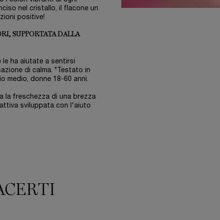
so nel cristallo, il flacone un
ioni positive!
RI, SUPPORTATA DALLA
le ha aiutate a sentirsi
sazione di calma. *Testato in
io medio, donne 18-60 anni.
a la freschezza di una brezza
attiva sviluppata con l'aiuto
ACERTI