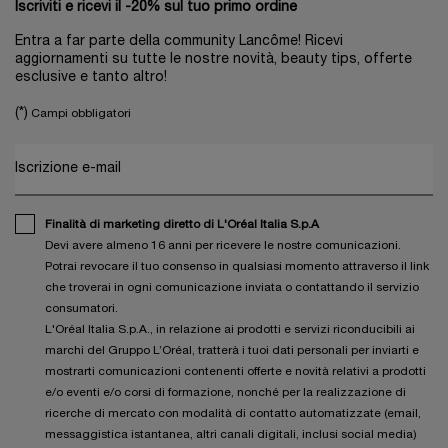
Iscriviti e ricevi il -20% sul tuo primo ordine
Entra a far parte della community Lancôme! Ricevi
aggiornamenti su tutte le nostre novità, beauty tips, offerte
esclusive e tanto altro!
(*)
Campi obbligatori
Iscrizione e-mail
Finalità di marketing diretto di L'Oréal Italia S.p.A
Devi avere almeno 16 anni per ricevere le nostre comunicazioni.
Potrai revocare il tuo consenso in qualsiasi momento attraverso il link
che troverai in ogni comunicazione inviata o contattando il servizio
consumatori.
L'Oréal Italia S.p.A., in relazione ai prodotti e servizi riconducibili ai
marchi del Gruppo L’Oréal, tratterà i tuoi dati personali per inviarti e
mostrarti comunicazioni contenenti offerte e novità relativi a prodotti
e/o eventi e/o corsi di formazione, nonché per la realizzazione di
ricerche di mercato con modalità di contatto automatizzate (email,
messaggistica istantanea, altri canali digitali, inclusi social media)