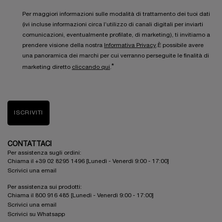
Per maggiori informazioni sulle modalità di trattamento dei tuoi dati
(ivi incluse informazioni circa l’utilizzo di canali digitali per inviarti
comunicazioni, eventualmente profilate, di marketing), ti invitiamo a
prendere visione della nostra
Informativa Privacy
.È possibile avere
una panoramica dei marchi per cui verranno perseguite le finalità di
*
marketing diretto
cliccando qui
.
ISCRIVITI
CONTATTACI
Per assistenza sugli ordini:
Chiama il +39 02 8295 1496 [Lunedì - Venerdì 9:00 - 17:00]
Scrivici una email
Per assistenza sui prodotti:
Chiama il 800 916 485 [Lunedì - Venerdì 9:00 - 17:00]
Scrivici una email
Scrivici su Whatsapp