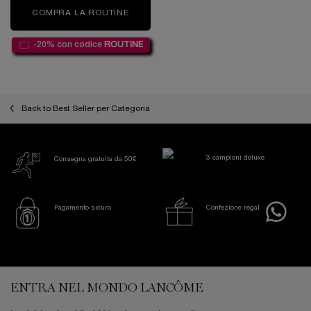
COMPRA LA ROUTINE
MINI SIZE SKINCARE
-20% con codice
ROUTINE
Back to Best Seller per Categoria
3 campioni deluxe
Consegna gratuita da 50€
Pagamento sicuro
Confezione regalo
Footer navigation
ENTRA NEL MONDO LANCÔME