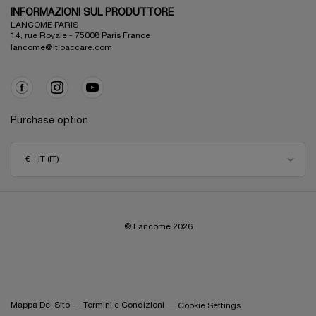
INFORMAZIONI SUL PRODUTTORE
LANCOME PARIS
14, rue Royale - 75008 Paris France
lancome@it.oaccare.com
Purchase option
€ - IT (IT)
© Lancôme
2026
Mappa Del Sito
Termini e Condizioni
Cookie Settings