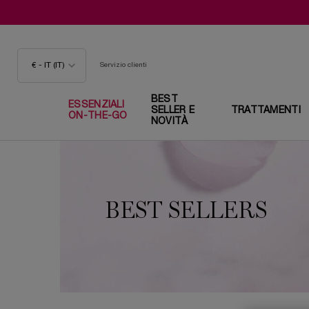
€ - IT (IT)
Servizio clienti
BEST
ESSENZIALI
SELLER E
TRATTAMENTI
ON-THE-GO
NOVITÀ
Contenuto principale
BEST SELLERS