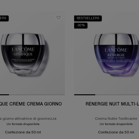
LERS
BESTSELLERS
-30%
IQUE CRÈME CREMA GIORNO
RÉNERGIE NUIT MULTI-L
 giorno attivatrice di giovinezza
Crema Notte Tonificante
Un formato disponibile
Un formato disponibile
Confezione da 50 ml
Confezione da 50 ml