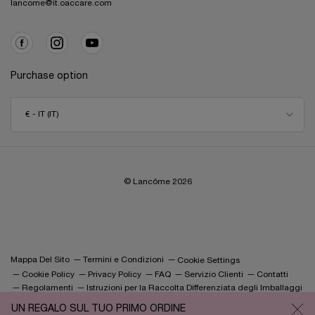
lancome@it.oaccare.com
Purchase option
€ - IT (IT)
© Lancôme
2026
Mappa Del Sito
Termini e Condizioni
Cookie Settings
Cookie Policy
Privacy Policy
FAQ
Servizio Clienti
Contatti
Regolamenti
Istruzioni per la Raccolta Differenziata degli Imballaggi
UN REGALO SUL TUO PRIMO ORDINE