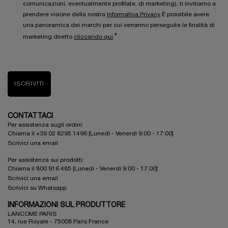
comunicazioni, eventualmente profilate, di marketing), ti invitiamo a
prendere visione della nostra
Informativa Privacy
.È possibile avere
una panoramica dei marchi per cui verranno perseguite le finalità di
*
marketing diretto
cliccando qui
.
ISCRIVITI
CONTATTACI
Per assistenza sugli ordini:
Chiama il +39 02 8295 1496 [Lunedì - Venerdì 9:00 - 17:00]
Scrivici una email
Per assistenza sui prodotti:
Chiama il 800 916 485 [Lunedì - Venerdì 9:00 - 17:00]
Scrivici una email
Scrivici su Whatsapp
INFORMAZIONI SUL PRODUTTORE
LANCOME PARIS
14, rue Royale - 75008 Paris France