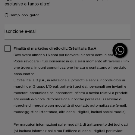
esclusive e tanto altro!
(*)
Campi obbligatori
Iscrizione e-mail
Finalità di marketing diretto di L'Oréal Italia S.p.A
Devi avere almeno 16 anni per ricevere le nostre comunicazioni.
Potrai revocare il tuo consenso in qualsiasi momento attraverso il link
che troverai in ogni comunicazione inviata o contattando il servizio
consumatori.
L'Oréal Italia S.p.A., in relazione ai prodotti e servizi riconducibili ai
marchi del Gruppo L’Oréal, tratterà i tuoi dati personali per inviarti e
mostrarti comunicazioni contenenti offerte e novità relativi a prodotti
e/o eventi e/o corsi di formazione, nonché per la realizzazione di
ricerche di mercato con modalità di contatto automatizzate (email,
messaggistica istantanea, altri canali digitali, inclusi social media)
Per maggiori informazioni sulle modalità di trattamento dei tuoi dati
(ivi incluse informazioni circa l’utilizzo di canali digitali per inviarti