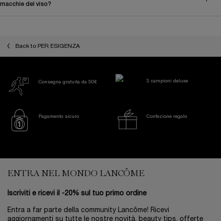
macchie del viso?
Back to PER ESIGENZA
3 campioni deluxe
Consegna gratuita da 50€
Pagamento sicuro
Confezione regalo
Footer navigation
ENTRA NEL MONDO LANCÔME
Iscriviti e ricevi il -20% sul tuo primo ordine
Entra a far parte della community Lancôme! Ricevi
aggiornamenti su tutte le nostre novità, beauty tips, offerte