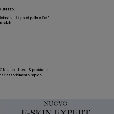
utilizzo.
si sia il tipo di pelle e l'età.
sibili.
7 frazioni di pre- & probiotici.
e dall'assorbimento rapido.