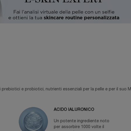
rebiotici e probiotici, nutrienti essenziali per la pelle e per il su
ACIDO IALURONICO
Un potente ingrediente noto
per assorbire 1000 volte il