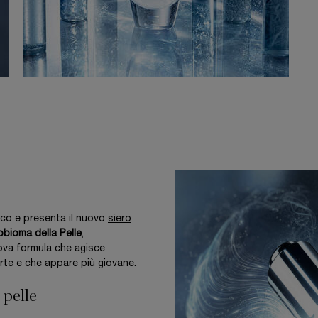
co e presenta il nuovo
siero
obioma della Pelle
,
uova formula che agisce
orte e che appare più giovane.
 pelle