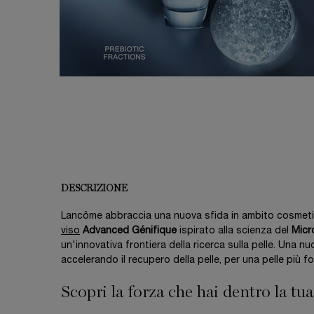
PDP Product description section
DESCRIZIONE
Lancôme abbraccia una nuova sfida in ambito cosmeti
viso
Advanced Génifique
ispirato alla scienza del
Micr
un'innovativa frontiera della ricerca sulla pelle. Una n
accelerando il recupero della pelle, per una pelle più f
Scopri la forza che hai dentro la tua