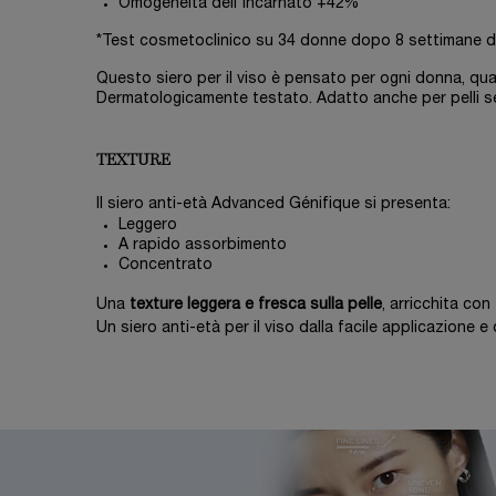
Omogeneità dell'incarnato +42%
*Test cosmetoclinico su 34 donne dopo 8 settimane di 
Questo siero per il viso è pensato per ogni donna, qualsia
Dermatologicamente testato. Adatto anche per pelli sen
TEXTURE
Il siero anti-età Advanced Génifique si presenta:
Leggero
A rapido assorbimento
Concentrato
Una
texture leggera e fresca sulla pelle
, arricchita con 
Un siero anti-età per il viso dalla facile applicazione 
PDP Banner e-skin expert