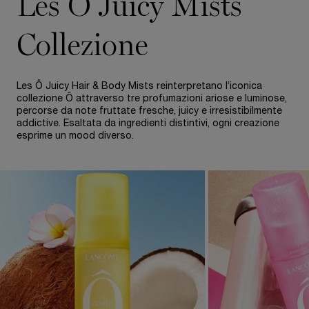
Les Ô Juicy Mists
Collezione
Les Ô Juicy Hair & Body Mists reinterpretano l’iconica
collezione Ô attraverso tre profumazioni ariose e luminose,
percorse da note fruttate fresche, juicy e irresistibilmente
addictive. Esaltata da ingredienti distintivi, ogni creazione
esprime un mood diverso.