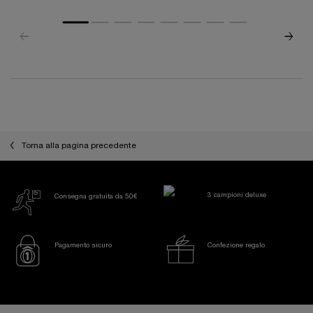
PDP Reviews
Torna alla pagina precedente
3 campioni deluxe
Consegna gratuita da 50€
Pagamento sicuro
Confezione regalo
Footer navigation