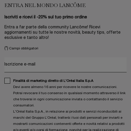
ENTRA NEL MONDO LANCÔME
Iscriviti e ricevi il -20% sul tuo primo ordine
Entra a far parte della community Lancôme! Ricevi
aggiornamenti su tutte le nostre novità, beauty tips, offerte
esclusive e tanto altro!
(*)
Campi obbligatori
Iscrizione e-mail
Finalità di marketing diretto di L'Oréal Italia S.p.A
Devi avere almeno 16 anni per ricevere le nostre comunicazioni.
Potrai revocare il tuo consenso in qualsiasi momento attraverso il link
che troverai in ogni comunicazione inviata o contattando il servizio
consumatori.
L'Oréal Italia S.p.A., in relazione ai prodotti e servizi riconducibili ai
marchi del Gruppo L’Oréal, tratterà i tuoi dati personali per inviarti e
mostrarti comunicazioni contenenti offerte e novità relativi a prodotti
e/o eventi e/o corsi di formazione, nonché per la realizzazione di