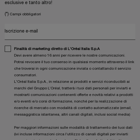
esclusive e tanto altro!
(*)
Campi obbligatori
Iscrizione e-mail
Finalità di marketing diretto di L'Oréal Italia S.p.A
Devi avere almeno 16 anni per ricevere le nostre comunicazioni.
Potrai revocare il tuo consenso in qualsiasi momento attraverso il link
che troverai in ogni comunicazione inviata o contattando il servizio
consumatori.
L'Oréal Italia S.p.A., in relazione ai prodotti e servizi riconducibili ai
marchi del Gruppo L’Oréal, tratterà i tuoi dati personali per inviarti e
mostrarti comunicazioni contenenti offerte e novità relativi a prodotti
e/o eventi e/o corsi di formazione, nonché per la realizzazione di
ricerche di mercato con modalità di contatto automatizzate (email,
messaggistica istantanea, altri canali digitali, inclusi social media)
Per maggiori informazioni sulle modalità di trattamento dei tuoi dati
(ivi incluse informazioni circa l’utilizzo di canali digitali per inviarti