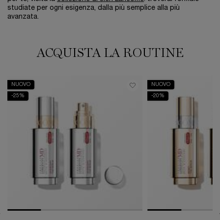
studiate per ogni esigenza, dalla più semplice alla più
avanzata.
ACQUISTA LA ROUTINE
NUOVO
NUOVO
-25%
-20%