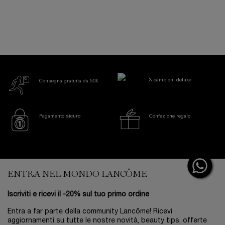
3 campioni deluxe
Consegna gratuita da 50€
Pagamento sicuro
Confezione regalo
Footer navigation
ENTRA NEL MONDO LANCÔME
Iscriviti e ricevi il -20% sul tuo primo ordine
Entra a far parte della community Lancôme! Ricevi
aggiornamenti su tutte le nostre novità, beauty tips, offerte