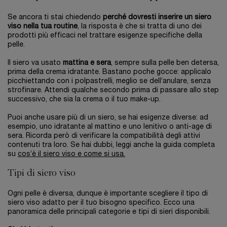
Se ancora ti stai chiedendo
perché dovresti inserire un siero
viso nella tua routine
, la risposta è che si tratta di uno dei
prodotti più efficaci nel trattare esigenze specifiche della
pelle.
Il siero va usato
mattina e sera
, sempre sulla pelle ben detersa,
prima della crema idratante. Bastano poche gocce: applicalo
picchiettando con i polpastrelli, meglio se dell’anulare, senza
strofinare. Attendi qualche secondo prima di passare allo step
successivo, che sia la crema o il tuo make-up.
Puoi anche usare più di un siero, se hai esigenze diverse: ad
esempio, uno idratante al mattino e uno lenitivo o anti-age di
sera. Ricorda però di verificare la compatibilità degli attivi
contenuti tra loro. Se hai dubbi, leggi anche la guida completa
su
cos’è il siero viso e come si usa.
Tipi di siero viso
Ogni pelle è diversa, dunque è importante scegliere il tipo di
siero viso adatto per il tuo bisogno specifico. Ecco una
panoramica delle principali categorie e tipi di sieri disponibili.