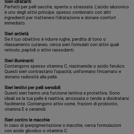
Sieri idratanti
Perfetti per pelli secche, spente o stressate. L’acido ialuronico
è uno degli attivi principe, spesso combinato con altri
ingredienti per trattenere l’idratazione e donare comfort
immediato.
Sieri antietà
Se il tuo obiettivo è ridurre rughe, perdita di tono o
rilassamento cutaneo, cerca sieri formulati con attivi quali
retinolo, peptidi o attivi rassodanti.
Sieri illuminanti
Contengono spesso vitamina C, niacinamide o acido ferulico.
Questi sieri contrastano l’opacità, uniformano l’incarnato e
donano radiosità alla pelle.
Sieri lenitivi per pelli sensibili
Questi sieri hanno una funzione lenitiva e protettiva. Sono
ideali se la tua pelle è reattiva, arrossata o tende a disidratarsi
facilmente. Contengono attivi come, frazioni di probiotici,
vitamina E e ceramidi.
Sieri contro le macchie
In caso di iperpigmentazione o macchie, cerca formulazioni
con acido glicolico o vitamina C.