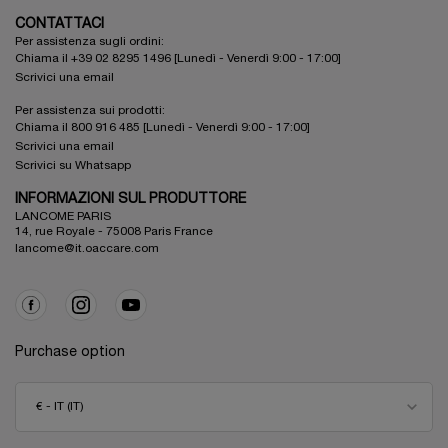
CONTATTACI
Per assistenza sugli ordini:
Chiama il +39 02 8295 1496 [Lunedì - Venerdì 9:00 - 17:00]
Scrivici una email
Per assistenza sui prodotti:
Chiama il 800 916 485 [Lunedì - Venerdì 9:00 - 17:00]
Scrivici una email
Scrivici su Whatsapp
INFORMAZIONI SUL PRODUTTORE
LANCOME PARIS
14, rue Royale - 75008 Paris France
lancome@it.oaccare.com
Purchase option
€ - IT (IT)