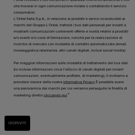
che troverai in ogni comunicazione inviata o contattando il servizio
consumatori.
L'Oréal Italia S.p.A., in relazione ai prodotti e servizi riconducibili ai
marchi del Gruppo L’Oréal, tratterà i tuoi dati personali per inviarti e
mostrarti comunicazioni contenenti offerte e novità relativi a prodotti
e/o eventi e/o corsi di formazione, nonché per la realizzazione di
ricerche di mercato con modalità di contatto automatizzate (email,
messaggistica istantanea, altri canali digitali, inclusi social media)
Per maggiori informazioni sulle modalità di trattamento dei tuoi dati
(ivi incluse informazioni circa l’utilizzo di canali digitali per inviarti
comunicazioni, eventualmente profilate, di marketing), ti invitiamo a
prendere visione della nostra
Informativa Privacy
.È possibile avere
una panoramica dei marchi per cui verranno perseguite le finalità di
*
marketing diretto
cliccando qui
.
ISCRIVITI