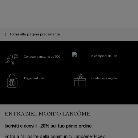
PDP Reviews
Torna alla pagina precedente
3 campioni deluxe
Consegna gratuita da 50€
Pagamento sicuro
Confezione regalo
Footer navigation
ENTRA NEL MONDO LANCÔME
Iscriviti e ricevi il -20% sul tuo primo ordine
Entra a far parte della community Lancôme! Ricevi