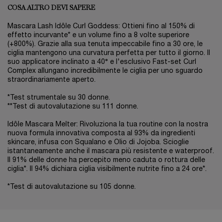
COSA ALTRO DEVI SAPERE
Mascara Lash Idôle Curl Goddess: Ottieni fino al 150% di
effetto incurvante* e un volume fino a 8 volte superiore
(+800%). Grazie alla sua tenuta impeccabile fino a 30 ore, le
ciglia mantengono una curvatura perfetta per tutto il giorno. Il
suo applicatore inclinato a 40° e l'esclusivo Fast-set Curl
Complex allungano incredibilmente le ciglia per uno sguardo
straordinariamente aperto.
*Test strumentale su 30 donne.
**Test di autovalutazione su 111 donne.
Idôle Mascara Melter: Rivoluziona la tua routine con la nostra
nuova formula innovativa composta al 93% da ingredienti
skincare, infusa con Squalano e Olio di Jojoba. Scioglie
istantaneamente anche il mascara più resistente e waterproof.
Il 91% delle donne ha percepito meno caduta o rottura delle
ciglia*. Il 94% dichiara ciglia visibilmente nutrite fino a 24 ore*.
*Test di autovalutazione su 105 donne.