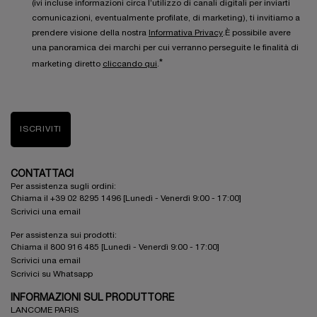
(ivi incluse informazioni circa l’utilizzo di canali digitali per inviarti
comunicazioni, eventualmente profilate, di marketing), ti invitiamo a
prendere visione della nostra
Informativa Privacy
.È possibile avere
una panoramica dei marchi per cui verranno perseguite le finalità di
*
marketing diretto
cliccando qui
.
ISCRIVITI
CONTATTACI
Per assistenza sugli ordini:
Chiama il +39 02 8295 1496 [Lunedì - Venerdì 9:00 - 17:00]
Scrivici una email
Per assistenza sui prodotti:
Chiama il 800 916 485 [Lunedì - Venerdì 9:00 - 17:00]
Scrivici una email
Scrivici su Whatsapp
INFORMAZIONI SUL PRODUTTORE
LANCOME PARIS