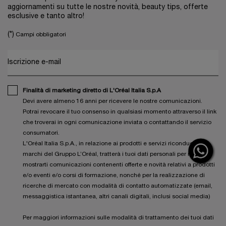
aggiornamenti su tutte le nostre novità, beauty tips, offerte
esclusive e tanto altro!
(*)
Campi obbligatori
Iscrizione e-mail
Finalità di marketing diretto di L'Oréal Italia S.p.A
Devi avere almeno 16 anni per ricevere le nostre comunicazioni.
Potrai revocare il tuo consenso in qualsiasi momento attraverso il link
che troverai in ogni comunicazione inviata o contattando il servizio
consumatori.
L'Oréal Italia S.p.A., in relazione ai prodotti e servizi riconducibili ai
marchi del Gruppo L’Oréal, tratterà i tuoi dati personali per inviarti e
mostrarti comunicazioni contenenti offerte e novità relativi a prodotti
e/o eventi e/o corsi di formazione, nonché per la realizzazione di
ricerche di mercato con modalità di contatto automatizzate (email,
messaggistica istantanea, altri canali digitali, inclusi social media)
Per maggiori informazioni sulle modalità di trattamento dei tuoi dati