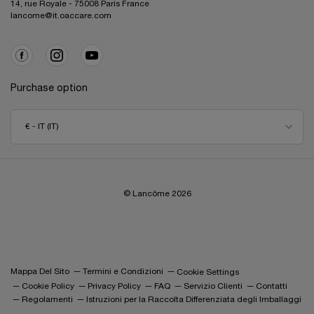
14, rue Royale - 75008 Paris France
lancome@it.oaccare.com
Purchase option
€ - IT (IT)
© Lancôme
2026
Mappa Del Sito
Termini e Condizioni
Cookie Settings
Cookie Policy
Privacy Policy
FAQ
Servizio Clienti
Contatti
Regolamenti
Istruzioni per la Raccolta Differenziata degli Imballaggi