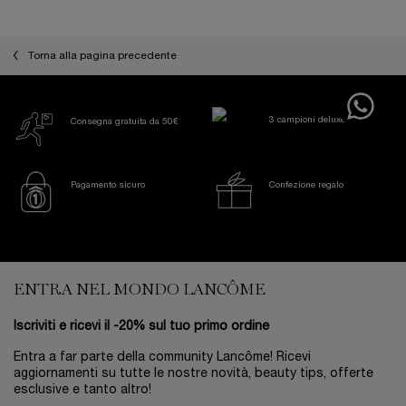
Torna alla pagina precedente
3 campioni deluxe
Consegna gratuita da 50€
Pagamento sicuro
Confezione regalo
Footer navigation
ENTRA NEL MONDO LANCÔME
Iscriviti e ricevi il -20% sul tuo primo ordine
Entra a far parte della community Lancôme! Ricevi
aggiornamenti su tutte le nostre novità, beauty tips, offerte
esclusive e tanto altro!