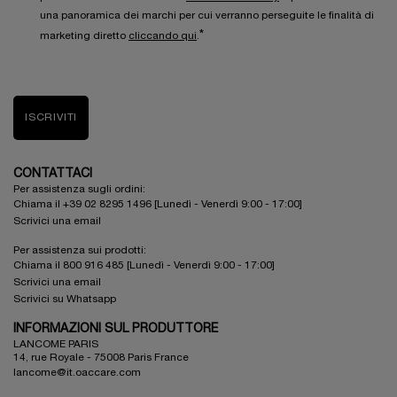
una panoramica dei marchi per cui verranno perseguite le finalità di
*
marketing diretto
cliccando qui
.
ISCRIVITI
CONTATTACI
Per assistenza sugli ordini:
Chiama il +39 02 8295 1496 [Lunedì - Venerdì 9:00 - 17:00]
Scrivici una email
Per assistenza sui prodotti:
Chiama il 800 916 485 [Lunedì - Venerdì 9:00 - 17:00]
Scrivici una email
Scrivici su Whatsapp
INFORMAZIONI SUL PRODUTTORE
LANCOME PARIS
14, rue Royale - 75008 Paris France
lancome@it.oaccare.com