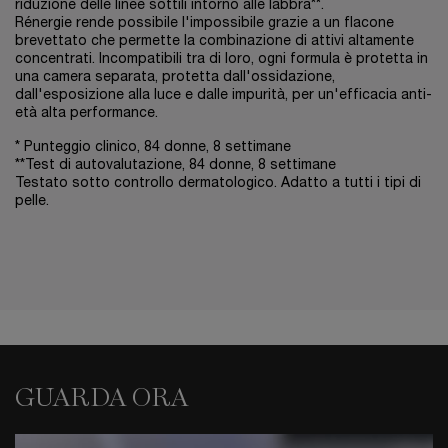
riduzione delle linee sottili intorno alle labbra**.
Rénergie rende possibile l'impossibile grazie a un flacone
brevettato che permette la combinazione di attivi altamente
concentrati. Incompatibili tra di loro, ogni formula è protetta in
una camera separata, protetta dall'ossidazione,
dall'esposizione alla luce e dalle impurità, per un'efficacia anti-
età alta performance.
* Punteggio clinico, 84 donne, 8 settimane
**Test di autovalutazione, 84 donne, 8 settimane
Testato sotto controllo dermatologico. Adatto a tutti i tipi di
pelle.
GUARDA ORA