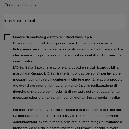
(*)
Campi obbligatori
Iscrizione e-mail
Finalità di marketing diretto di L'Oréal Italia S.p.A
Devi avere almeno 16 anni per ricevere le nostre comunicazioni.
Potrai revocare il tuo consenso in qualsiasi momento attraverso il link
che troverai in ogni comunicazione inviata o contattando il servizio
consumatori.
L'Oréal Italia S.p.A., in relazione ai prodotti e servizi riconducibili ai
marchi del Gruppo L’Oréal, tratterà i tuoi dati personali per inviarti e
mostrarti comunicazioni contenenti offerte e novità relativi a prodotti
e/o eventi e/o corsi di formazione, nonché per la realizzazione di
ricerche di mercato con modalità di contatto automatizzate (email,
messaggistica istantanea, altri canali digitali, inclusi social media)
Per maggiori informazioni sulle modalità di trattamento dei tuoi dati
(ivi incluse informazioni circa l’utilizzo di canali digitali per inviarti
comunicazioni, eventualmente profilate, di marketing), ti invitiamo a
prendere visione della nostra
Informativa Privacy
.È possibile avere