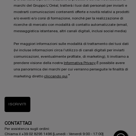
marchi del Gruppo L’Oréal, tratterà i tuoi dati personali per inviarti e
mostrarti comunicazioni contenenti offerte e novità relativi a prodotti
e/o eventi e/o corsi di formazione, nonché per la realizzazione di
ricerche di mercato con modalità di contatto automatizzate (email,
messaggistica istantanea, altri canali digitali, inclusi social media)
Per maggiori informazioni sulle modalità di trattamento dei tuoi dati
(ivi incluse informazioni circa l’utilizzo di canali digitali per inviarti
comunicazioni, eventualmente profilate, di marketing), ti invitiamo a
prendere visione della nostra
Informativa Privacy
.È possibile avere
una panoramica dei marchi per cui verranno perseguite le finalità di
*
marketing diretto
cliccando qui
.
ISCRIVITI
CONTATTACI
Per assistenza sugli ordini:
Chiama il +39 02 8295 1496 [Lunedì - Venerdì 9:00 - 17:00]