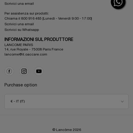
Scrivici una email
Per assistenza sui prodotti:
Chiama il 800 916 485 [Lunedì - Venerdì 9:00 - 17:00]
Scrivici una email
Scrivici su Whatsapp
INFORMAZIONI SUL PRODUTTORE
LANCOME PARIS
14, rue Royale - 75008 Paris France
lancome@it.oaccare.com
Purchase option
€ - IT (IT)
© Lancôme
2026