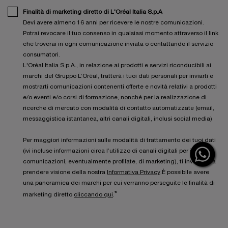
Finalità di marketing diretto di L'Oréal Italia S.p.A
Devi avere almeno 16 anni per ricevere le nostre comunicazioni.
Potrai revocare il tuo consenso in qualsiasi momento attraverso il link
che troverai in ogni comunicazione inviata o contattando il servizio
consumatori.
L'Oréal Italia S.p.A., in relazione ai prodotti e servizi riconducibili ai
marchi del Gruppo L’Oréal, tratterà i tuoi dati personali per inviarti e
mostrarti comunicazioni contenenti offerte e novità relativi a prodotti
e/o eventi e/o corsi di formazione, nonché per la realizzazione di
ricerche di mercato con modalità di contatto automatizzate (email,
messaggistica istantanea, altri canali digitali, inclusi social media)
Per maggiori informazioni sulle modalità di trattamento dei tuoi dati
(ivi incluse informazioni circa l’utilizzo di canali digitali per inviarti
comunicazioni, eventualmente profilate, di marketing), ti invitiamo a
prendere visione della nostra
Informativa Privacy
.È possibile avere
una panoramica dei marchi per cui verranno perseguite le finalità di
*
marketing diretto
cliccando qui
.