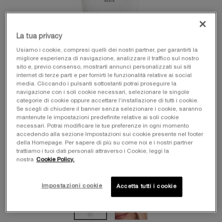
La tua privacy
Usiamo i cookie, compresi quelli dei nostri partner, per garantirti la
migliore esperienza di navigazione, analizzare il traffico sul nostro
sito e, previo consenso, mostrarti annunci personalizzati sui siti
internet di terze parti e per fornirti le funzionalità relative ai social
media. Cliccando i pulsanti sottostanti potrai proseguire la
navigazione con i soli cookie necessari, selezionare le singole
categorie di cookie oppure accettare l’installazione di tutti i cookie.
Se scegli di chiudere il banner senza selezionare i cookie, saranno
mantenute le impostazioni predefinite relative ai soli cookie
necessari. Potrai modificare le tue preferenze in ogni momento
accedendo alla sezione Impostazioni sui cookie presente nel footer
della Homepage. Per sapere di più su come noi e i nostri partner
trattiamo i tuoi dati personali attraverso i Cookie, leggi la
nostra
Cookie Policy.
Impostazioni cookie
Accetta tutti i cookie