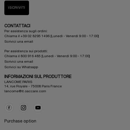
ISCRIVITI
CONTATTACI
Per assistenza sugli ordini:
Chiama il +39 02 8295 1496 [Lunedì - Venerdì 9:00 - 17:00]
Scrivici una email
Per assistenza sui prodotti:
Chiama il 800 916 485 [Lunedì - Venerdì 9:00 - 17:00]
Scrivici una email
Scrivici su Whatsapp
INFORMAZIONI SUL PRODUTTORE
LANCOME PARIS
14, rue Royale - 75008 Paris France
lancome@it.oaccare.com
Purchase option