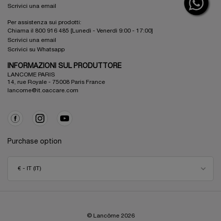
Scrivici una email
Per assistenza sui prodotti:
Chiama il 800 916 485 [Lunedì - Venerdì 9:00 - 17:00]
Scrivici una email
Scrivici su Whatsapp
INFORMAZIONI SUL PRODUTTORE
LANCOME PARIS
14, rue Royale - 75008 Paris France
lancome@it.oaccare.com
Purchase option
€ - IT (IT)
© Lancôme
2026