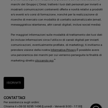
marchi del Gruppo L’Oréal, tratterà i tuoi dati personali per inviarti e
mostrarti comunicazioni contenenti offerte e novità relativi a prodotti
e/o eventi e/o corsi di formazione, nonché per la realizzazione di
ricerche di mercato con modalità di contatto automatizzate (email,
messaggistica istantanea, altri canali digitali, inclusi social media)
Per maggiori informazioni sulle modalità di trattamento dei tuoi dati
(ivi incluse informazioni circa l’utilizzo di canali digitali per inviarti
comunicazioni, eventualmente profilate, di marketing), ti invitiamo a
prendere visione della nostra
Informativa Privacy
.È possibile avere
una panoramica dei marchi per cui verranno perseguite le finalità di
*
marketing diretto
cliccando qui
.
ISCRIVITI
CONTATTACI
Per assistenza sugli ordini:
Chiama il +39 02 8295 1496 [Lunedì - Venerdì 9:00 - 17:00]