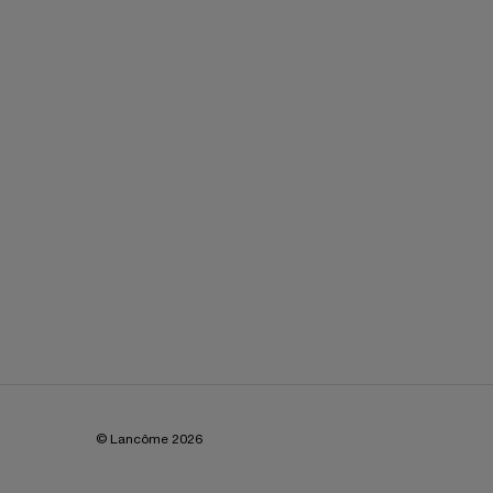
© Lancôme
2026