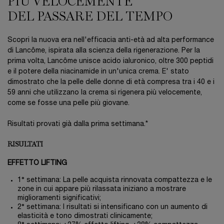
PIÙ VELOCEMENTE
DEL PASSARE DEL TEMPO
Scopri la nuova era nell'efficacia anti-età ad alta performance
di Lancôme, ispirata alla scienza della rigenerazione. Per la
prima volta, Lancôme unisce acido ialuronico, oltre 300 peptidi
e il potere della niacinamide in un'unica crema. E' stato
dimostrato che la pelle delle donne di età compresa tra i 40 e i
59 anni che utilizzano la crema si rigenera più velocemente,
come se fosse una pelle più giovane.
Risultati provati già dalla prima settimana.*
RISULTATI
EFFETTO LIFTING
1° settimana: La pelle acquista rinnovata compattezza e le
zone in cui appare più rilassata iniziano a mostrare
miglioramenti significativi;
2° settimana: I risultati si intensificano con un aumento di
elasticità e tono dimostrati clinicamente;