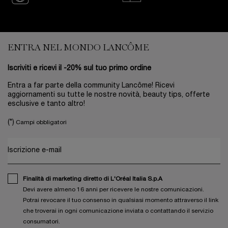
Footer navigation
ENTRA NEL MONDO LANCÔME
Iscriviti e ricevi il -20% sul tuo primo ordine
Entra a far parte della community Lancôme! Ricevi
aggiornamenti su tutte le nostre novità, beauty tips, offerte
esclusive e tanto altro!
(*)
Campi obbligatori
Iscrizione e-mail
Finalità di marketing diretto di L'Oréal Italia S.p.A
Devi avere almeno 16 anni per ricevere le nostre comunicazioni.
Potrai revocare il tuo consenso in qualsiasi momento attraverso il link
che troverai in ogni comunicazione inviata o contattando il servizio
consumatori.