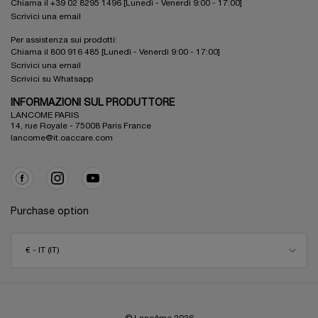
Chiama il +39 02 8295 1496 [Lunedì - Venerdì 9:00 - 17:00]
Scrivici una email
Per assistenza sui prodotti:
Chiama il 800 916 485 [Lunedì - Venerdì 9:00 - 17:00]
Scrivici una email
Scrivici su Whatsapp
INFORMAZIONI SUL PRODUTTORE
LANCOME PARIS
14, rue Royale - 75008 Paris France
lancome@it.oaccare.com
Purchase option
€ - IT (IT)