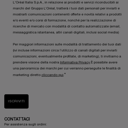
L'Oréal Italia S.p.A., in relazione ai prodotti e servizi riconducibili ai
marchi del Gruppo L’Oréal, tratterà i tuoi dati personali per inviarti e
mostrarti comunicazioni contenenti offerte e novità relativi a prodotti
e/o eventi e/o corsi di formazione, nonché per la realizzazione di
ricerche di mercato con modalità di contatto automatizzate (email,
messaggistica istantanea, altri canali digitali, inclusi social media)
Per maggiori informazioni sulle modalità di trattamento dei tuoi dati
(ivi incluse informazioni circa l’utilizzo di canali digitali per inviarti
comunicazioni, eventualmente profilate, di marketing), ti invitiamo a
prendere visione della nostra
Informativa Privacy
.È possibile avere
una panoramica dei marchi per cui verranno perseguite le finalità di
*
marketing diretto
cliccando qui
.
ISCRIVITI
CONTATTACI
Per assistenza sugli ordini: