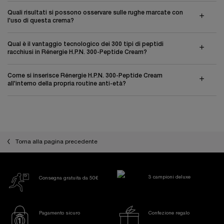
Quali risultati si possono osservare sulle rughe marcate con
l'uso di questa crema?
Qual è il vantaggio tecnologico dei 300 tipi di peptidi
racchiusi in Rénergie H.P.N. 300-Peptide Cream?
Come si inserisce Rénergie H.P.N. 300-Peptide Cream
all'interno della propria routine anti-età?
Torna alla pagina precedente
3 campioni deluxe
Consegna gratuita da 50€
Pagamento sicuro
Confezione regalo