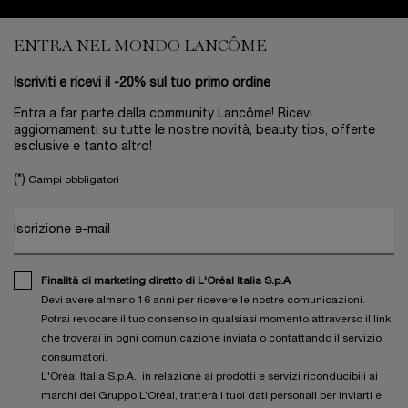
Footer navigation
ENTRA NEL MONDO LANCÔME
Iscriviti e ricevi il -20% sul tuo primo ordine
Entra a far parte della community Lancôme! Ricevi
aggiornamenti su tutte le nostre novità, beauty tips, offerte
esclusive e tanto altro!
(*)
Campi obbligatori
Iscrizione e-mail
Finalità di marketing diretto di L'Oréal Italia S.p.A
Devi avere almeno 16 anni per ricevere le nostre comunicazioni.
Potrai revocare il tuo consenso in qualsiasi momento attraverso il link
che troverai in ogni comunicazione inviata o contattando il servizio
consumatori.
L'Oréal Italia S.p.A., in relazione ai prodotti e servizi riconducibili ai
marchi del Gruppo L’Oréal, tratterà i tuoi dati personali per inviarti e