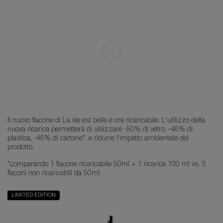
Il nuovo flacone di La vie est belle è ora ricaricabile. L'utilizzo della
nuova ricarica permetterà di utilizzare -50% di vetro, -46% di
plastica, -46% di cartone*, e ridurre l'impatto ambientale del
prodotto.
*comparando 1 flacone ricaricabile 50ml + 1 ricarica 100 ml vs. 3
flaconi non ricaricabili da 50ml.
LIMITED EDITION