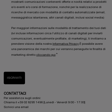
mostrarti comunicazioni contenenti offerte e novità relativi a prodotti
e/o eventi e/o corsi di formazione, nonché per la realizzazione di
ricerche di mercato con modalità di contatto automatizzate (email,
messaggistica istantanea, altri canali digitali, inclusi social media)
Per maggiori informazioni sulle modalità di trattamento dei tuoi dati
(ivi incluse informazioni circa l’utilizzo di canali digitali per inviarti
comunicazioni, eventualmente profilate, di marketing), ti invitiamo a
prendere visione della nostra
Informativa Privacy
.È possibile avere
una panoramica dei marchi per cui verranno perseguite le finalità di
*
marketing diretto
cliccando qui
.
ISCRIVITI
CONTATTACI
Per assistenza sugli ordini:
Chiama il +39 02 8295 1496 [Lunedì - Venerdì 9:00 - 17:00]
Scrivici una email