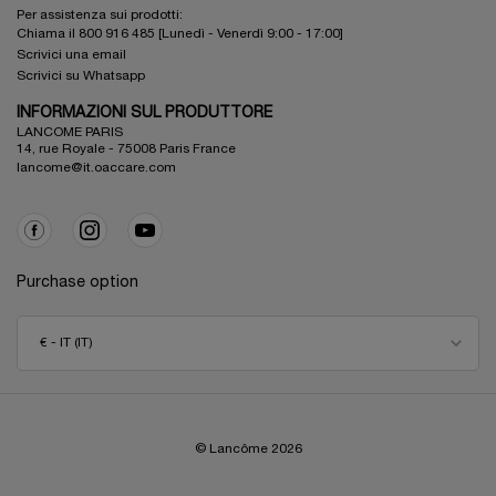
Per assistenza sui prodotti:
Chiama il 800 916 485 [Lunedì - Venerdì 9:00 - 17:00]
Scrivici una email
Scrivici su Whatsapp
INFORMAZIONI SUL PRODUTTORE
LANCOME PARIS
14, rue Royale - 75008 Paris France
lancome@it.oaccare.com
Purchase option
€ - IT (IT)
© Lancôme
2026