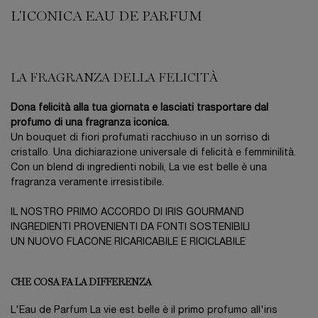
L'ICONICA EAU DE PARFUM
LA FRAGRANZA DELLA FELICITÀ
Dona felicità alla tua giornata e lasciati trasportare dal
profumo di una fragranza iconica.
Un bouquet di fiori profumati racchiuso in un sorriso di
cristallo. Una dichiarazione universale di felicità e femminilità.
Con un blend di ingredienti nobili, La vie est belle è una
fragranza veramente irresistibile.
IL NOSTRO PRIMO ACCORDO DI IRIS GOURMAND
INGREDIENTI PROVENIENTI DA FONTI SOSTENIBILI
UN NUOVO FLACONE RICARICABILE E RICICLABILE
CHE COSA FA LA DIFFERENZA
L'Eau de Parfum La vie est belle è il primo profumo all'iris