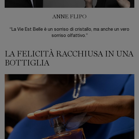
ANNE FLIPO
“La Vie Est Belle è un sorriso di cristallo, ma anche un vero
sorriso olfattivo.”
LA FELICITÀ RACCHIUSA IN UNA
LA FELICITÀ RACCHIUSA IN UNA BOTTIGLIA
BOTTIGLIA