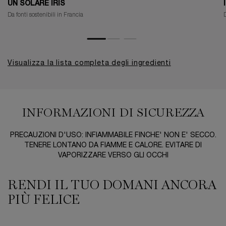
UN SOLARE IRIS
Da fonti sostenibili in Francia
D
Visualizza la lista completa degli ingredienti
INFORMAZIONI DI SICUREZZA
PRECAUZIONI D'USO: INFIAMMABILE FINCHE' NON E' SECCO.
TENERE LONTANO DA FIAMME E CALORE. EVITARE DI
VAPORIZZARE VERSO GLI OCCHI
RENDI IL TUO DOMANI ANCORA
RENDI IL TUO DOMANI ANCORA PIÙ FELICE
PIÙ FELICE