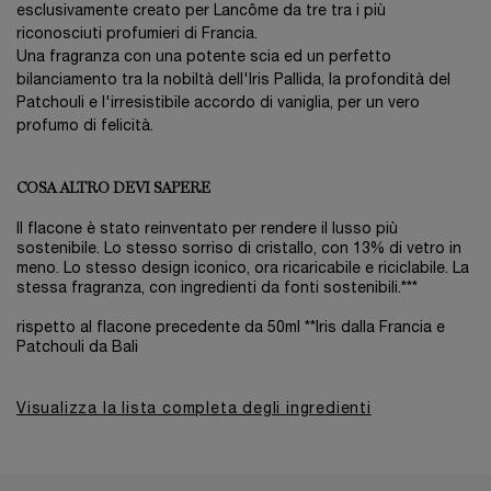
esclusivamente creato per Lancôme da tre tra i più
riconosciuti profumieri di Francia.
Una fragranza con una potente scia ed un perfetto
bilanciamento tra la nobiltà dell'Iris Pallida, la profondità del
Patchouli e l'irresistibile accordo di vaniglia, per un vero
profumo di felicità.
COSA ALTRO DEVI SAPERE
Il flacone è stato reinventato per rendere il lusso più
sostenibile. Lo stesso sorriso di cristallo, con 13% di vetro in
meno. Lo stesso design iconico, ora ricaricabile e riciclabile. La
stessa fragranza, con ingredienti da fonti sostenibili.***
rispetto al flacone precedente da 50ml **Iris dalla Francia e
Patchouli da Bali
Visualizza la lista completa degli ingredienti
Ingredients