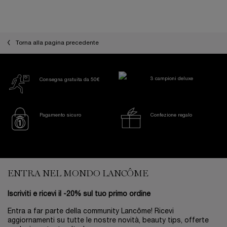
Torna alla pagina precedente
3 campioni deluxe
Consegna gratuita da 50€
Pagamento sicuro
Confezione regalo
Footer navigation
ENTRA NEL MONDO LANCÔME
Iscriviti e ricevi il -20% sul tuo primo ordine
Entra a far parte della community Lancôme! Ricevi
aggiornamenti su tutte le nostre novità, beauty tips, offerte