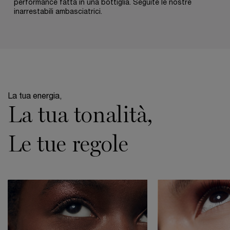
performance fatta in una bottiglia. Seguite le nostre
inarrestabili ambasciatrici.
pdp-section-makeup-shade-layout
La tua energia,
La tua tonalità,
Le tue regole