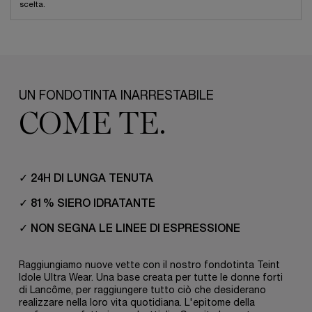
scelta.
pdp-section-benefits-highlighted_LayoutMakeup
UN FONDOTINTA INARRESTABILE
COME TE.
✓ 24H DI LUNGA TENUTA
✓ 81% SIERO IDRATANTE
✓ NON SEGNA LE LINEE DI ESPRESSIONE
Raggiungiamo nuove vette con il nostro fondotinta Teint
Idole Ultra Wear. Una base creata per tutte le donne forti
di Lancôme, per raggiungere tutto ciò che desiderano
realizzare nella loro vita quotidiana. L'epitome della