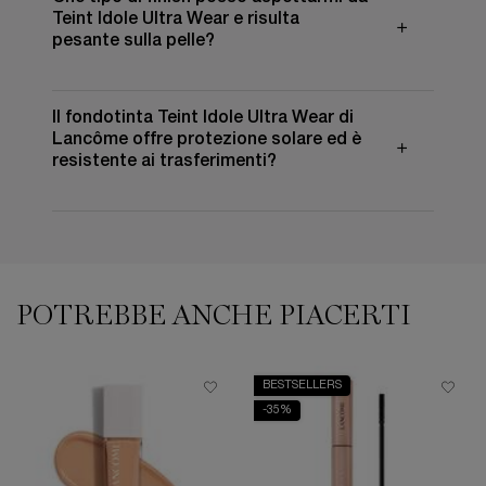
Teint Idole Ultra Wear e risulta
pesante sulla pelle?
Il fondotinta Teint Idole Ultra Wear di
Lancôme offre protezione solare ed è
resistente ai trasferimenti?
PDP Slot 1 Section
POTREBBE ANCHE PIACERTI
BESTSELLERS
-35%