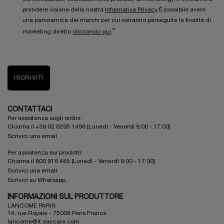
prendere visione della nostra
Informativa Privacy
.È possibile avere
una panoramica dei marchi per cui verranno perseguite le finalità di
*
marketing diretto
cliccando qui
.
ISCRIVITI
CONTATTACI
Per assistenza sugli ordini:
Chiama il +39 02 8295 1496 [Lunedì - Venerdì 9:00 - 17:00]
Scrivici una email
Per assistenza sui prodotti:
Chiama il 800 916 485 [Lunedì - Venerdì 9:00 - 17:00]
Scrivici una email
Scrivici su Whatsapp
INFORMAZIONI SUL PRODUTTORE
LANCOME PARIS
14, rue Royale - 75008 Paris France
lancome@it.oaccare.com