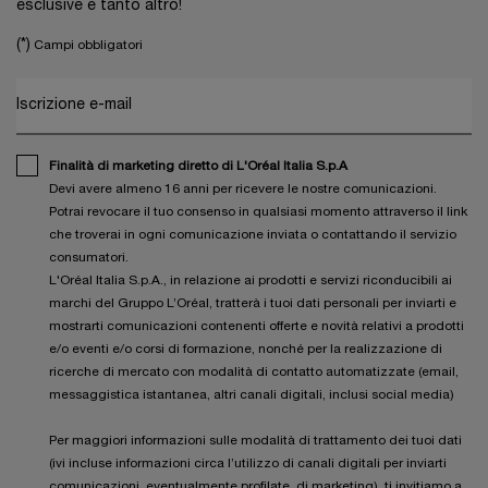
esclusive e tanto altro!
(*)
Campi obbligatori
Iscrizione e-mail
Finalità di marketing diretto di L'Oréal Italia S.p.A
Devi avere almeno 16 anni per ricevere le nostre comunicazioni.
Potrai revocare il tuo consenso in qualsiasi momento attraverso il link
che troverai in ogni comunicazione inviata o contattando il servizio
consumatori.
L'Oréal Italia S.p.A., in relazione ai prodotti e servizi riconducibili ai
marchi del Gruppo L’Oréal, tratterà i tuoi dati personali per inviarti e
mostrarti comunicazioni contenenti offerte e novità relativi a prodotti
e/o eventi e/o corsi di formazione, nonché per la realizzazione di
ricerche di mercato con modalità di contatto automatizzate (email,
messaggistica istantanea, altri canali digitali, inclusi social media)
Per maggiori informazioni sulle modalità di trattamento dei tuoi dati
(ivi incluse informazioni circa l’utilizzo di canali digitali per inviarti
comunicazioni, eventualmente profilate, di marketing), ti invitiamo a