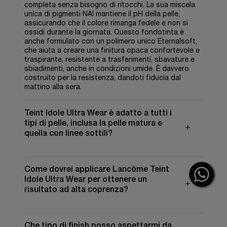
completa senza bisogno di ritocchi. La sua miscela
unica di pigmenti NAI mantiene il pH della pelle,
assicurando che il colore rimanga fedele e non si
ossidi durante la giornata. Questo fondotinta è
anche formulato con un polimero unico Eternalsoft,
che aiuta a creare una finitura opaca confortevole e
traspirante, resistente a trasferimenti, sbavature e
sbiadimenti, anche in condizioni umide. È davvero
costruito per la resistenza, dandoti fiducia dal
mattino alla sera.
Teint Idole Ultra Wear è adatto a tutti i
tipi di pelle, inclusa la pelle matura e
quella con linee sottili?
Come dovrei applicare Lancôme Teint
Idole Ultra Wear per ottenere un
risultato ad alta coprenza?
Che tipo di finish posso aspettarmi da