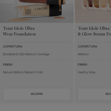
Teint Idole Ultra
Teint Idole Ultra
Wear Foundation
& Glow Serum Fo
COPERTURA
COPERTURA
Buildable & C&G Medium Coverage
Medium
FINISH
FINISH
Natural Matte & Radiant Finish
Healthy Glow
SCOPRI
SC