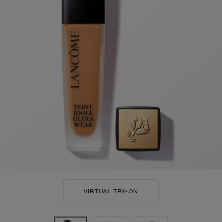
VIRTUAL TRY-ON
TEINT IDOLE ULTRA WEA