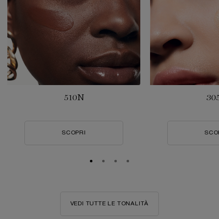
510N
30
SCOPRI
SCO
VEDI TUTTE LE TONALITÀ