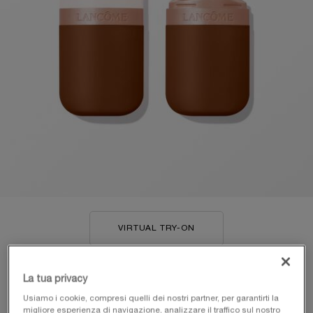
VIRTUAL TRY-ON
SKIN IDÔLE 3 SERUM SU
La tua privacy
Usiamo i cookie, compresi quelli dei nostri partner, per garantirti la
migliore esperienza di navigazione, analizzare il traffico sul nostro