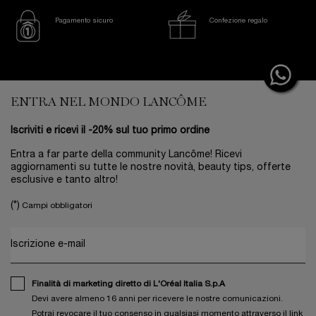
Pagamento sicuro
Confezione regalo
Footer navigation
ENTRA NEL MONDO LANCÔME
Iscriviti e ricevi il -20% sul tuo primo ordine
Entra a far parte della community Lancôme! Ricevi
aggiornamenti su tutte le nostre novità, beauty tips, offerte
esclusive e tanto altro!
(*)
Campi obbligatori
Iscrizione e-mail
Finalità di marketing diretto di L'Oréal Italia S.p.A
Devi avere almeno 16 anni per ricevere le nostre comunicazioni.
Potrai revocare il tuo consenso in qualsiasi momento attraverso il link