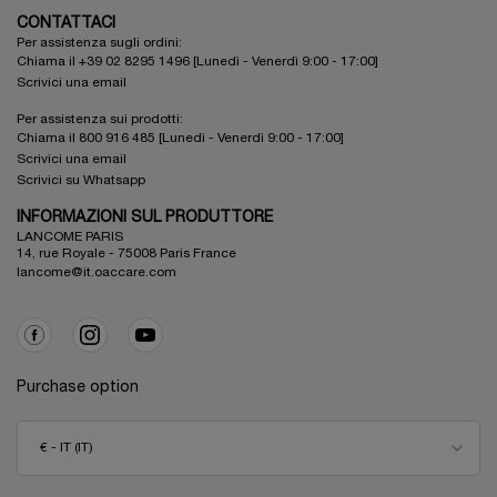
CONTATTACI
Per assistenza sugli ordini:
Chiama il +39 02 8295 1496 [Lunedì - Venerdì 9:00 - 17:00]
Scrivici una email
Per assistenza sui prodotti:
Chiama il 800 916 485 [Lunedì - Venerdì 9:00 - 17:00]
Scrivici una email
Scrivici su Whatsapp
INFORMAZIONI SUL PRODUTTORE
LANCOME PARIS
14, rue Royale - 75008 Paris France
lancome@it.oaccare.com
Purchase option
€ - IT (IT)