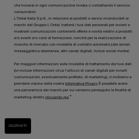
che troverai in ogni comunicazione inviata o contattando il servizio
consumatori.
L'Oréal Italia S.p.A., in relazione ai prodotti e servizi riconducibili ai
marchi del Gruppo L’Oréal, tratterà i tuoi dati personali per inviarti e
mostrarti comunicazioni contenenti offerte e novità relativi a prodotti
e/o eventi e/o corsi di formazione, nonché per la realizzazione di
ricerche di mercato con modalità di contatto automatizzate (email,
messaggistica istantanea, altri canali digitali, inclusi social media)
Per maggiori informazioni sulle modalità di trattamento dei tuoi dati
(ivi incluse informazioni circa l’utilizzo di canali digitali per inviarti
comunicazioni, eventualmente profilate, di marketing), ti invitiamo a
prendere visione della nostra
Informativa Privacy
.È possibile avere
una panoramica dei marchi per cui verranno perseguite le finalità di
*
marketing diretto
cliccando qui
.
ISCRIVITI