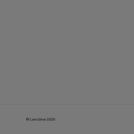
© Lancôme
2026