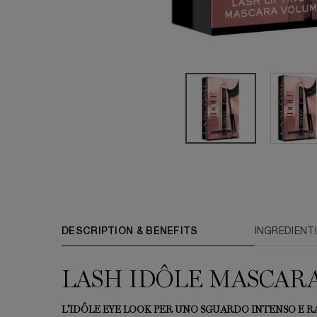
PDP Tabs
DESCRIPTION & BENEFITS
INGREDIENTI
LASH IDÔLE MASCARA
L’IDÔLE EYE LOOK PER UNO SGUARDO INTENSO E R