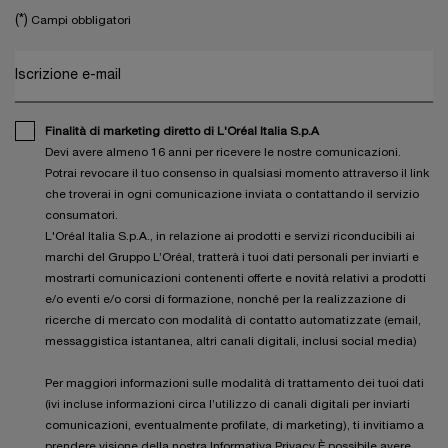
(*)
Campi obbligatori
Iscrizione e-mail
Finalità di marketing diretto di L'Oréal Italia S.p.A
Devi avere almeno 16 anni per ricevere le nostre comunicazioni.
Potrai revocare il tuo consenso in qualsiasi momento attraverso il link
che troverai in ogni comunicazione inviata o contattando il servizio
consumatori.
L'Oréal Italia S.p.A., in relazione ai prodotti e servizi riconducibili ai
marchi del Gruppo L’Oréal, tratterà i tuoi dati personali per inviarti e
mostrarti comunicazioni contenenti offerte e novità relativi a prodotti
e/o eventi e/o corsi di formazione, nonché per la realizzazione di
ricerche di mercato con modalità di contatto automatizzate (email,
messaggistica istantanea, altri canali digitali, inclusi social media)
Per maggiori informazioni sulle modalità di trattamento dei tuoi dati
(ivi incluse informazioni circa l’utilizzo di canali digitali per inviarti
comunicazioni, eventualmente profilate, di marketing), ti invitiamo a
prendere visione della nostra
Informativa Privacy
.È possibile avere