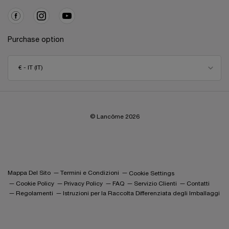
Purchase option
€ - IT (IT)
© Lancôme
2026
Mappa Del Sito
Termini e Condizioni
Cookie Settings
Cookie Policy
Privacy Policy
FAQ
Servizio Clienti
Contatti
Regolamenti
Istruzioni per la Raccolta Differenziata degli Imballaggi