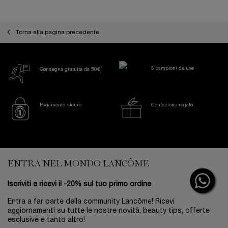
Torna alla pagina precedente
3 campioni deluxe
Consegna gratuita da 50€
Pagamento sicuro
Confezione regalo
Footer navigation
ENTRA NEL MONDO LANCÔME
Iscriviti e ricevi il -20% sul tuo primo ordine
Entra a far parte della community Lancôme! Ricevi
aggiornamenti su tutte le nostre novità, beauty tips, offerte
esclusive e tanto altro!