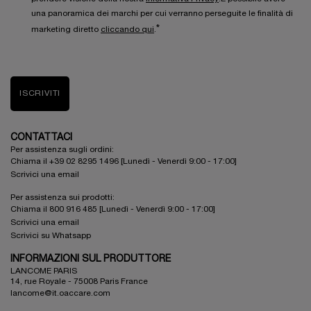
una panoramica dei marchi per cui verranno perseguite le finalità di
*
marketing diretto
cliccando qui
.
ISCRIVITI
CONTATTACI
Per assistenza sugli ordini:
Chiama il +39 02 8295 1496 [Lunedì - Venerdì 9:00 - 17:00]
Scrivici una email
Per assistenza sui prodotti:
Chiama il 800 916 485 [Lunedì - Venerdì 9:00 - 17:00]
Scrivici una email
Scrivici su Whatsapp
INFORMAZIONI SUL PRODUTTORE
LANCOME PARIS
14, rue Royale - 75008 Paris France
lancome@it.oaccare.com