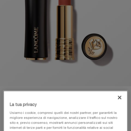
VIRTUAL TRY-ON
L'ABSOLU ROUGE DRAMA
La tua privacy
Usiamo i cookie, compresi quelli dei nostri partner, per garantirti la
migliore esperienza di navigazione, analizzare il traffico sul nostro
sito e, previo consenso, mostrarti annunci personalizzati sui siti
internet di terze parti e per fornirti le funzionalità relative ai social