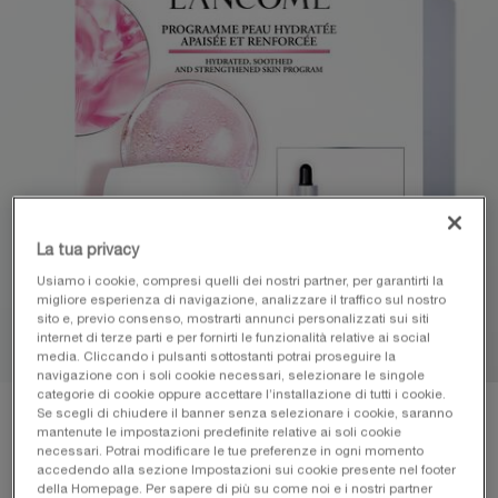
La tua privacy
Usiamo i cookie, compresi quelli dei nostri partner, per garantirti la
migliore esperienza di navigazione, analizzare il traffico sul nostro
sito e, previo consenso, mostrarti annunci personalizzati sui siti
internet di terze parti e per fornirti le funzionalità relative ai social
media. Cliccando i pulsanti sottostanti potrai proseguire la
navigazione con i soli cookie necessari, selezionare le singole
categorie di cookie oppure accettare l’installazione di tutti i cookie.
Se scegli di chiudere il banner senza selezionare i cookie, saranno
mantenute le impostazioni predefinite relative ai soli cookie
necessari. Potrai modificare le tue preferenze in ogni momento
accedendo alla sezione Impostazioni sui cookie presente nel footer
della Homepage. Per sapere di più su come noi e i nostri partner