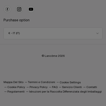
Purchase option
€ - IT (IT)
© Lancôme
2026
Mappa Del Sito
Termini e Condizioni
Cookie Settings
Cookie Policy
Privacy Policy
FAQ
Servizio Clienti
Contatti
Regolamenti
Istruzioni per la Raccolta Differenziata degli Imballaggi