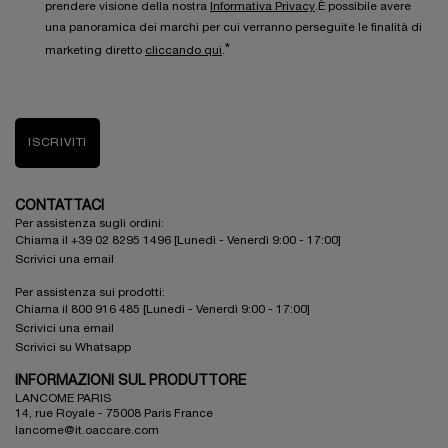
prendere visione della nostra
Informativa Privacy
.È possibile avere
una panoramica dei marchi per cui verranno perseguite le finalità di
*
marketing diretto
cliccando qui
.
ISCRIVITI
CONTATTACI
Per assistenza sugli ordini:
Chiama il +39 02 8295 1496 [Lunedì - Venerdì 9:00 - 17:00]
Scrivici una email
Per assistenza sui prodotti:
Chiama il 800 916 485 [Lunedì - Venerdì 9:00 - 17:00]
Scrivici una email
Scrivici su Whatsapp
INFORMAZIONI SUL PRODUTTORE
LANCOME PARIS
14, rue Royale - 75008 Paris France
lancome@it.oaccare.com