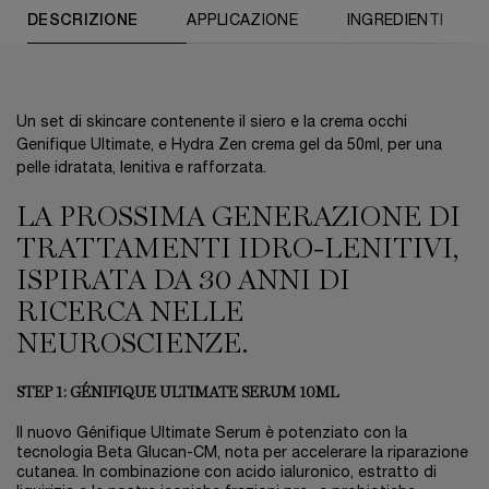
PDP Tabs
DESCRIZIONE
APPLICAZIONE
INGREDIENTI
Un set di skincare contenente il siero e la crema occhi
Genifique Ultimate, e Hydra Zen crema gel da 50ml, per una
pelle idratata, lenitiva e rafforzata.
LA PROSSIMA GENERAZIONE DI
TRATTAMENTI IDRO-LENITIVI,
ISPIRATA DA 30 ANNI DI
RICERCA NELLE
NEUROSCIENZE.
STEP 1: GÉNIFIQUE ULTIMATE SERUM 10ML
Il nuovo Génifique Ultimate Serum è potenziato con la
tecnologia Beta Glucan-CM, nota per accelerare la riparazione
cutanea. In combinazione con acido ialuronico, estratto di