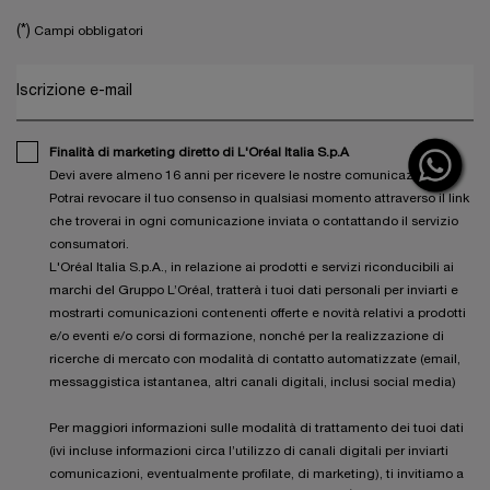
(*)
Campi obbligatori
Iscrizione e-mail
Finalità di marketing diretto di L'Oréal Italia S.p.A
Devi avere almeno 16 anni per ricevere le nostre comunicazioni.
Potrai revocare il tuo consenso in qualsiasi momento attraverso il link
che troverai in ogni comunicazione inviata o contattando il servizio
consumatori.
L'Oréal Italia S.p.A., in relazione ai prodotti e servizi riconducibili ai
marchi del Gruppo L’Oréal, tratterà i tuoi dati personali per inviarti e
mostrarti comunicazioni contenenti offerte e novità relativi a prodotti
e/o eventi e/o corsi di formazione, nonché per la realizzazione di
ricerche di mercato con modalità di contatto automatizzate (email,
messaggistica istantanea, altri canali digitali, inclusi social media)
Per maggiori informazioni sulle modalità di trattamento dei tuoi dati
(ivi incluse informazioni circa l’utilizzo di canali digitali per inviarti
comunicazioni, eventualmente profilate, di marketing), ti invitiamo a