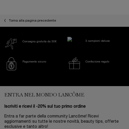
Torna alla pagina precedente
3 campioni deluxe
Consegna gratuita da 50€
Pagamento sicuro
Confezione regalo
Footer navigation
ENTRA NEL MONDO LANCÔME
Iscriviti e ricevi il -20% sul tuo primo ordine
Entra a far parte della community Lancôme! Ricevi
aggiornamenti su tutte le nostre novità, beauty tips, offerte
esclusive e tanto altro!