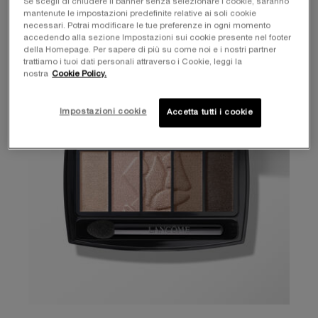
Se scegli di chiudere il banner senza selezionare i cookie, saranno
mantenute le impostazioni predefinite relative ai soli cookie
necessari. Potrai modificare le tue preferenze in ogni momento
accedendo alla sezione Impostazioni sui cookie presente nel footer
della Homepage. Per sapere di più su come noi e i nostri partner
trattiamo i tuoi dati personali attraverso i Cookie, leggi la
nostra
Cookie Policy.
Impostazioni cookie
Accetta tutti i cookie