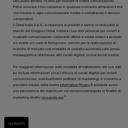
Devi avere almeno 16 anni per ricevere le nostre comunicazioni.
Potrai revocare il tuo consenso in qualsiasi momento attraverso il link
che troverai in ogni comunicazione inviata o contattando il servizio
consumatori.
L'Oréal Italia S.p.A., in relazione ai prodotti e servizi riconducibili ai
marchi del Gruppo L’Oréal, tratterà i tuoi dati personali per inviarti e
mostrarti comunicazioni contenenti offerte e novità relativi a prodotti
e/o eventi e/o corsi di formazione, nonché per la realizzazione di
ricerche di mercato con modalità di contatto automatizzate (email,
messaggistica istantanea, altri canali digitali, inclusi social media)
Per maggiori informazioni sulle modalità di trattamento dei tuoi dati
(ivi incluse informazioni circa l’utilizzo di canali digitali per inviarti
comunicazioni, eventualmente profilate, di marketing), ti invitiamo a
prendere visione della nostra
Informativa Privacy
.È possibile avere
una panoramica dei marchi per cui verranno perseguite le finalità di
*
marketing diretto
cliccando qui
.
ISCRIVITI