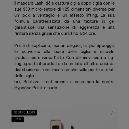
Il
mascara Lash Idôle
cattura ciglia dopo ciglia con le
sue 360 micro-setole di 125 dimensioni diverse per
un look a ventaglio e un effetto lifting. La sua
formula caratterizzata da una texture in gel
garantisce una sensazione di leggerezza e una
finitura senza grumi che dura fino a 24 ore.
Prima di applicarlo, usa un piegaciglia, poi appoggia
lo scovolino alla base delle ciglia e muovilo
gradualmente verso l'alto. Con dei movimenti a zig-
zag, sposta il prodotto da un lato all'altro così da
distribuirlo uniformemente anche sulle punte e ai lati
delle ciglia.
br> Realizza il cut crease a casa con la nostra
Hypnôse Palette nude.
BESTSELLERS
-35%