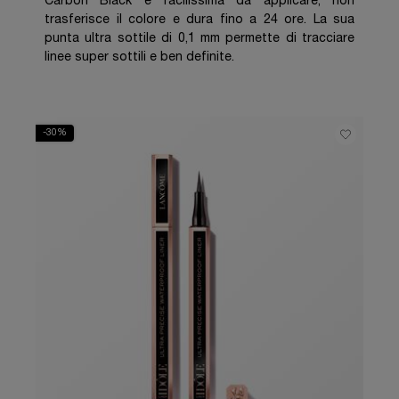
Carbon Black è facilissima da applicare, non
trasferisce il colore e dura fino a 24 ore. La sua
punta ultra sottile di 0,1 mm permette di tracciare
linee super sottili e ben definite.
-30%