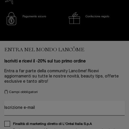
Pagamento sicuro
Confezione regalo
Footer navigation
ENTRA NEL MONDO LANCÔME
Iscriviti e ricevi il -20% sul tuo primo ordine
Entra a far parte della community Lancôme! Ricevi
aggiornamenti su tutte le nostre novità, beauty tips, offerte
esclusive e tanto altro!
(*)
Campi obbligatori
Iscrizione e-mail
Finalità di marketing diretto di L'Oréal Italia S.p.A