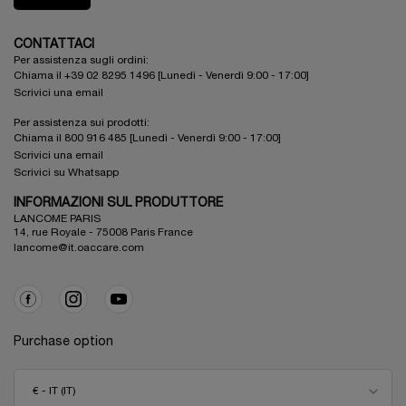
CONTATTACI
Per assistenza sugli ordini:
Chiama il +39 02 8295 1496 [Lunedì - Venerdì 9:00 - 17:00]
Scrivici una email
Per assistenza sui prodotti:
Chiama il 800 916 485 [Lunedì - Venerdì 9:00 - 17:00]
Scrivici una email
Scrivici su Whatsapp
INFORMAZIONI SUL PRODUTTORE
LANCOME PARIS
14, rue Royale - 75008 Paris France
lancome@it.oaccare.com
Purchase option
€ - IT (IT)