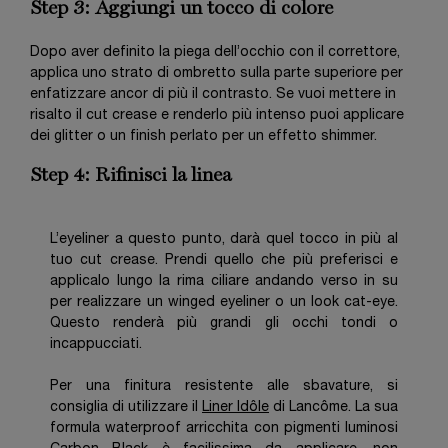
Step 3: Aggiungi un tocco di colore
Dopo aver definito la piega dell’occhio con il correttore,
applica uno strato di ombretto sulla parte superiore per
enfatizzare ancor di più il contrasto. Se vuoi mettere in
risalto il cut crease e renderlo più intenso puoi applicare
dei glitter o un finish perlato per un effetto shimmer.
Step 4: Rifinisci la linea
L’eyeliner a questo punto, darà quel tocco in più al
tuo cut crease. Prendi quello che più preferisci e
applicalo lungo la rima ciliare andando verso in su
per realizzare un winged eyeliner o un look cat-eye.
Questo renderà più grandi gli occhi tondi o
incappucciati.
Per una finitura resistente alle sbavature, si
consiglia di utilizzare il
Liner Idôle
di Lancôme. La sua
formula waterproof arricchita con pigmenti luminosi