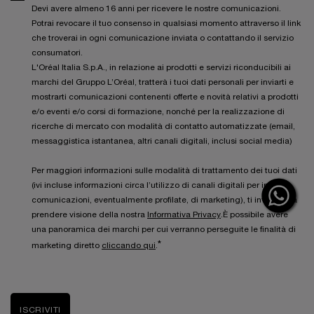
Devi avere almeno 16 anni per ricevere le nostre comunicazioni.
Potrai revocare il tuo consenso in qualsiasi momento attraverso il link
che troverai in ogni comunicazione inviata o contattando il servizio
consumatori.
L'Oréal Italia S.p.A., in relazione ai prodotti e servizi riconducibili ai
marchi del Gruppo L’Oréal, tratterà i tuoi dati personali per inviarti e
mostrarti comunicazioni contenenti offerte e novità relativi a prodotti
e/o eventi e/o corsi di formazione, nonché per la realizzazione di
ricerche di mercato con modalità di contatto automatizzate (email,
messaggistica istantanea, altri canali digitali, inclusi social media)
Per maggiori informazioni sulle modalità di trattamento dei tuoi dati
(ivi incluse informazioni circa l’utilizzo di canali digitali per inviarti
comunicazioni, eventualmente profilate, di marketing), ti invitiamo a
prendere visione della nostra
Informativa Privacy
.È possibile avere
una panoramica dei marchi per cui verranno perseguite le finalità di
*
marketing diretto
cliccando qui
.
ISCRIVITI