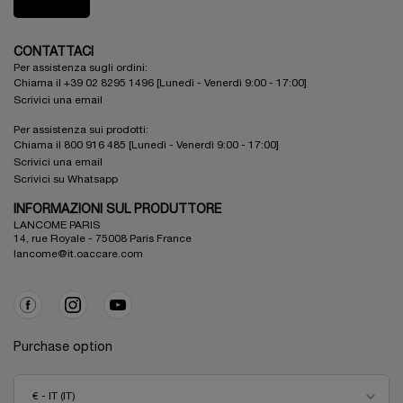
CONTATTACI
Per assistenza sugli ordini:
Chiama il +39 02 8295 1496 [Lunedì - Venerdì 9:00 - 17:00]
Scrivici una email
Per assistenza sui prodotti:
Chiama il 800 916 485 [Lunedì - Venerdì 9:00 - 17:00]
Scrivici una email
Scrivici su Whatsapp
INFORMAZIONI SUL PRODUTTORE
LANCOME PARIS
14, rue Royale - 75008 Paris France
lancome@it.oaccare.com
Purchase option
€ - IT (IT)