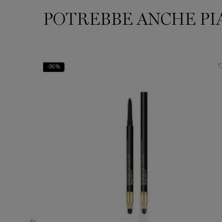
POTREBBE ANCHE PI
PDP Slot 1 Section
-30%