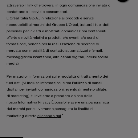
attraverso il link che troverai in ogni comunicazione inviata o
contattando il servizio consumatori.
L'Oréal Italia S.p.A., in relazione ai prodotti e servizi
riconducibili ai marchi del Gruppo L’Oréal, tratterà i tuoi dati
personali per inviarti e mostrarti comunicazioni contenenti
offerte e novità relativi a prodotti e/o eventi e/o corsi di
formazione, nonché per la realizzazione di ricerche di
mercato con modalità di contatto automatizzate (email,
messaggistica istantanea, altri canali digitali, inclusi social
media)
Per maggiori informazioni sulle modalità di trattamento dei
tuoi dati (ivi incluse informazioni circa l’utilizzo di canali
digitali per inviarti comunicazioni, eventualmente profilate,
di marketing), ti invitiamo a prendere visione della
nostra
Informativa Privacy
.È possibile avere una panoramica
dei marchi per cui verranno perseguite le finalità di
*
marketing diretto
cliccando qui
.