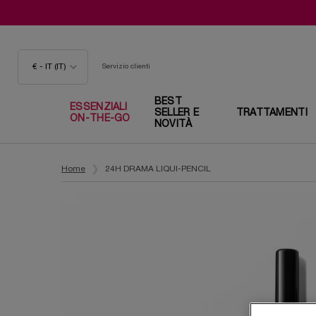
€ - IT (IT)
Servizio clienti
BEST
ESSENZIALI
SELLER E
TRATTAMENTI
ON-THE-GO
NOVITÀ
Contenuto principale
Home
24H DRAMA LIQUI-PENCIL