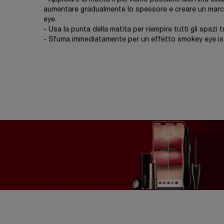
aumentare gradualmente lo spessore e creare un marc
eye
- Usa la punta della matita per riempire tutti gli spazi tr
- Sfuma immediatamente per un effetto smokey eye i
PDP Reviews