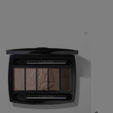
NUOVO
-35%