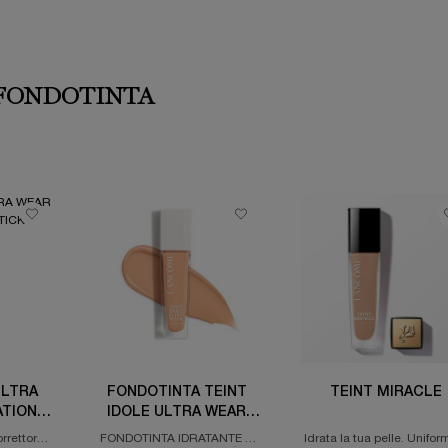
FONDOTINTA
ULTRA
FONDOTINTA TEINT
TEINT MIRACLE
TION
IDOLE ULTRA WEAR
CARE & GLOW
orrettore -
FONDOTINTA IDRATANTE &
Idrata la tua pelle. Uniform