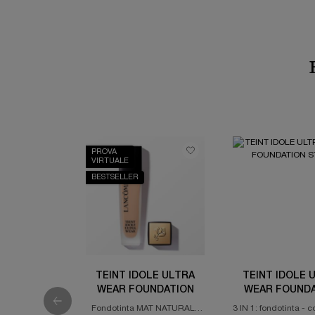
PROVA
VIRTUALE
BESTSELLER
TEINT IDOLE ULTRA
TEINT IDOLE 
WEAR FOUNDATION
WEAR FOUNDA
STICK
Fondotinta MAT NATURALE
3 IN 1: fondotinta - c