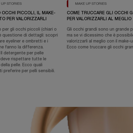
 UP STORIES
MAKE UP STORIES
OCCHI PICCOLI, IL MAKE-
COME TRUCCARE GLI OCCHI G
TO PER VALORIZZARLI
PER VALORIZZARLI AL MEGLIO
 per gli occhi piccoli (chiari o
Gli occhi grandi sono un grande p
è questione di dettagli: scopri
ma se vi dicessimo che è possibil
e eyeliner e ombretti e i
valorizzarli al meglio con il make-
he fanno la differenza.
Ecco come truccare gli occhi gran
. Il detergente per pelle
 deve rispettare tutte le
della pelle. Ecco quali
 preferire per pelli sensibili.