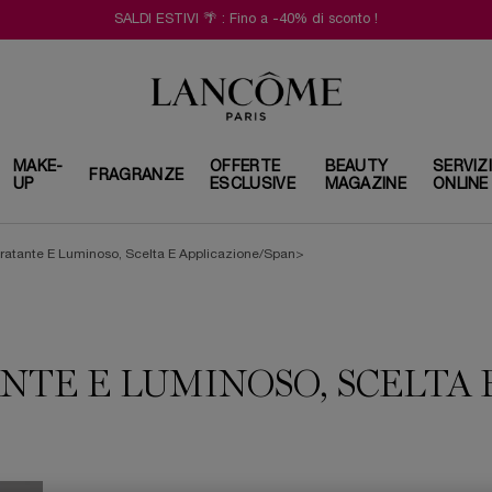
SALDI ESTIVI 🌴 : Fino a -40% di sconto !
MAKE-
OFFERTE
BEAUTY
SERVIZ
FRAGRANZE
UP
ESCLUSIVE
MAGAZINE
ONLINE
dratante E Luminoso, Scelta E Applicazione/span>
TE E LUMINOSO, SCELTA 