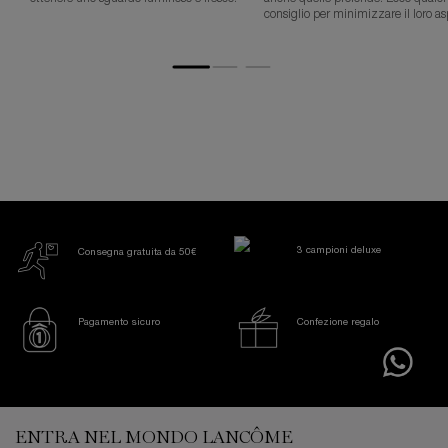
consiglio per minimizzare il loro a
3 campioni deluxe
Consegna gratuita da 50€
Pagamento sicuro
Confezione regalo
Footer navigation
ENTRA NEL MONDO LANCÔME