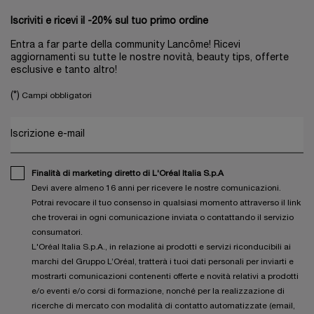
Iscriviti e ricevi il -20% sul tuo primo ordine
Entra a far parte della community Lancôme! Ricevi
aggiornamenti su tutte le nostre novità, beauty tips, offerte
esclusive e tanto altro!
(*)
Campi obbligatori
Iscrizione e-mail
Finalità di marketing diretto di L'Oréal Italia S.p.A
Devi avere almeno 16 anni per ricevere le nostre comunicazioni.
Potrai revocare il tuo consenso in qualsiasi momento attraverso il link
che troverai in ogni comunicazione inviata o contattando il servizio
consumatori.
L'Oréal Italia S.p.A., in relazione ai prodotti e servizi riconducibili ai
marchi del Gruppo L’Oréal, tratterà i tuoi dati personali per inviarti e
mostrarti comunicazioni contenenti offerte e novità relativi a prodotti
e/o eventi e/o corsi di formazione, nonché per la realizzazione di
ricerche di mercato con modalità di contatto automatizzate (email,