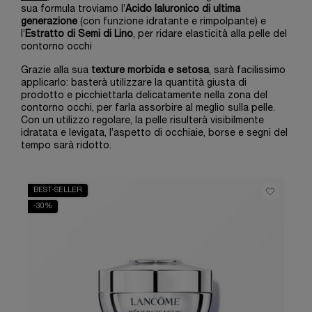
sua formula troviamo l’
Acido Ialuronico di ultima
generazione
(con funzione idratante e rimpolpante) e
l’
Estratto di Semi di Lino
, per ridare elasticità alla pelle del
contorno occhi
Grazie alla sua
texture morbida e setosa
, sarà facilissimo
applicarlo: basterà utilizzare la quantità giusta di
prodotto e picchiettarla delicatamente nella zona del
contorno occhi, per farla assorbire al meglio sulla pelle.
Con un utilizzo regolare, la pelle risulterà visibilmente
idratata e levigata, l’aspetto di occhiaie, borse e segni del
tempo sarà ridotto.
BEST-SELLER
-30%