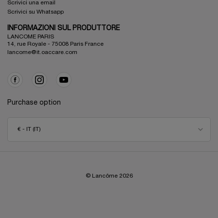
Scrivici una email
Scrivici su Whatsapp
INFORMAZIONI SUL PRODUTTORE
LANCOME PARIS
14, rue Royale - 75008 Paris France
lancome@it.oaccare.com
Purchase option
€ - IT (IT)
© Lancôme
2026