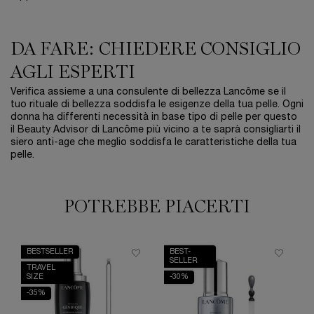
DA FARE: CHIEDERE CONSIGLIO
AGLI ESPERTI
Verifica assieme a una consulente di bellezza Lancôme se il
tuo rituale di bellezza soddisfa le esigenze della tua pelle. Ogni
donna ha differenti necessità in base tipo di pelle per questo
il Beauty Advisor di Lancôme più vicino a te saprà consigliarti il
siero anti-age che meglio soddisfa le caratteristiche della tua
pelle.
POTREBBE PIACERTI
BESTSELLER
BEST-
SELLER
TRAVEL
SIZE
-30%
-35%