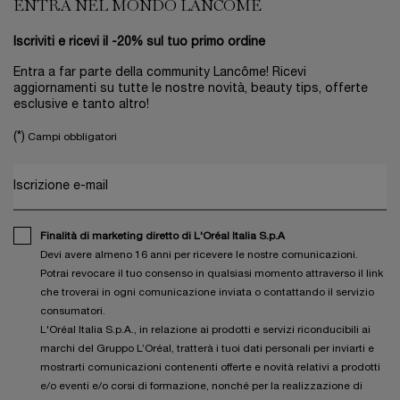
ENTRA NEL MONDO LANCÔME
Iscriviti e ricevi il -20% sul tuo primo ordine
Entra a far parte della community Lancôme! Ricevi
aggiornamenti su tutte le nostre novità, beauty tips, offerte
esclusive e tanto altro!
(*)
Campi obbligatori
Iscrizione e-mail
Finalità di marketing diretto di L'Oréal Italia S.p.A
Devi avere almeno 16 anni per ricevere le nostre comunicazioni.
Potrai revocare il tuo consenso in qualsiasi momento attraverso il link
che troverai in ogni comunicazione inviata o contattando il servizio
consumatori.
L'Oréal Italia S.p.A., in relazione ai prodotti e servizi riconducibili ai
marchi del Gruppo L’Oréal, tratterà i tuoi dati personali per inviarti e
mostrarti comunicazioni contenenti offerte e novità relativi a prodotti
e/o eventi e/o corsi di formazione, nonché per la realizzazione di