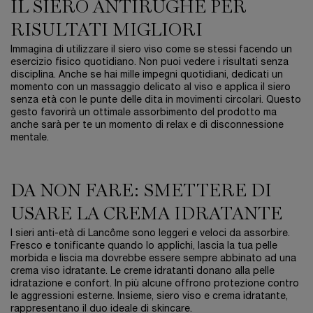
IL SIERO ANTIRUGHE PER
RISULTATI MIGLIORI
Immagina di utilizzare il siero viso come se stessi facendo un
esercizio fisico quotidiano. Non puoi vedere i risultati senza
disciplina. Anche se hai mille impegni quotidiani, dedicati un
momento con un massaggio delicato al viso e applica il siero
senza età con le punte delle dita in movimenti circolari. Questo
gesto favorirà un ottimale assorbimento del prodotto ma
anche sarà per te un momento di relax e di disconnessione
mentale.
DA NON FARE: SMETTERE DI
USARE LA CREMA IDRATANTE
I sieri anti-età di Lancôme sono leggeri e veloci da assorbire.
Fresco e tonificante quando lo applichi, lascia la tua pelle
morbida e liscia ma dovrebbe essere sempre abbinato ad una
crema viso idratante. Le creme idratanti donano alla pelle
idratazione e confort. In più alcune offrono protezione contro
le aggressioni esterne. Insieme, siero viso e crema idratante,
rappresentano il duo ideale di skincare.