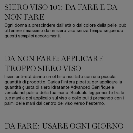
SIERO VISO 101: DA FARE E DA
NON FARE
Ogni donna a prescindere dall'età o dal colore della pelle, può
ottenere il massimo da un siero viso senza tempo seguendo
questi semplici accorgimenti.
DA NON FARE: APPLICARE
TROPPO SIERO VISO
I sieri anti-età danno un ottimo risultato con una piccola
quantità di prodotto. Carica l'intera pipetta per applicare la
quantità giusta di siero idratante
Advanced Génifique
e
versala nel palmo della tua mano. Scaldalo leggermente tra le
tue mani e poi applicalo sul viso e collo puliti premendo con i
palmi delle mani dal centro del viso verso l'esterno.
DA FARE: USARE OGNI GIORNO