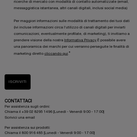
ricerche di mercato con modalità di contatto automatizzate (email,
messaggistica istantanea, altri canali digitali, inclusi social media)
Per maggiori informazioni sulle modalità di trattamento dei tuoi dati
(ivi incluse informazioni circa l’utilizzo di canali digitali per inviarti
comunicazioni, eventualmente profilate, di marketing), ti invitiamo a
prendere visione della nostra
Informativa Privacy
.È possibile avere
una panoramica dei marchi per cui verranno perseguite le finalità di
*
marketing diretto
cliccando qui
.
ISCRIVITI
CONTATTACI
Per assistenza sugli ordini:
Chiama il +39 02 8295 1496 [Lunedì - Venerdì 9:00 - 17:00]
Scrivici una email
Per assistenza sui prodotti:
Chiama il 800 916 485 [Lunedì - Venerdì 9:00 - 17:00]