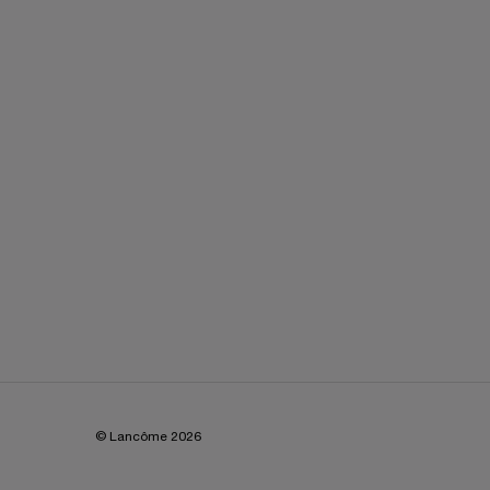
© Lancôme
2026