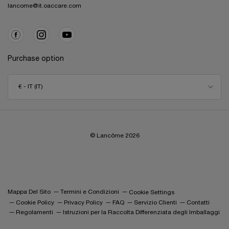
lancome@it.oaccare.com
Purchase option
€ - IT (IT)
© Lancôme
2026
Mappa Del Sito
Termini e Condizioni
Cookie Settings
Cookie Policy
Privacy Policy
FAQ
Servizio Clienti
Contatti
Regolamenti
Istruzioni per la Raccolta Differenziata degli Imballaggi