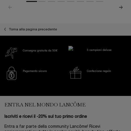
Torna alla pagina precedente
3 campioni deluxe
Consegna gratuita da 50€
Pagamento sicuro
Confezione regalo
Footer navigation
ENTRA NEL MONDO LANCÔME
Iscriviti e ricevi il -20% sul tuo primo ordine
Entra a far parte della community Lancôme! Ricevi