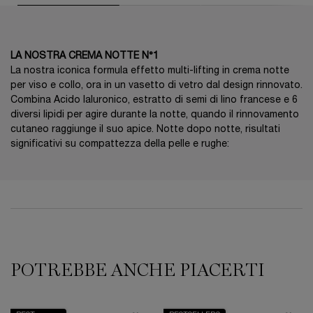
LA NOSTRA CREMA NOTTE N°1
La nostra iconica formula effetto multi-lifting in crema notte
per viso e collo, ora in un vasetto di vetro dal design rinnovato.
Combina Acido Ialuronico, estratto di semi di lino francese e 6
diversi lipidi per agire durante la notte, quando il rinnovamento
cutaneo raggiunge il suo apice. Notte dopo notte, risultati
significativi su compattezza della pelle e rughe:
PDP Reviews
POTREBBE ANCHE PIACERTI
PDP Slot 1 Section