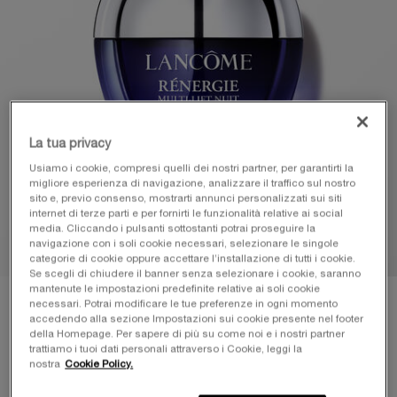
La tua privacy
Usiamo i cookie, compresi quelli dei nostri partner, per garantirti la
migliore esperienza di navigazione, analizzare il traffico sul nostro
sito e, previo consenso, mostrarti annunci personalizzati sui siti
internet di terze parti e per fornirti le funzionalità relative ai social
media. Cliccando i pulsanti sottostanti potrai proseguire la
navigazione con i soli cookie necessari, selezionare le singole
categorie di cookie oppure accettare l’installazione di tutti i cookie.
Se scegli di chiudere il banner senza selezionare i cookie, saranno
mantenute le impostazioni predefinite relative ai soli cookie
necessari. Potrai modificare le tue preferenze in ogni momento
accedendo alla sezione Impostazioni sui cookie presente nel footer
della Homepage. Per sapere di più su come noi e i nostri partner
trattiamo i tuoi dati personali attraverso i Cookie, leggi la
nostra
Cookie Policy.