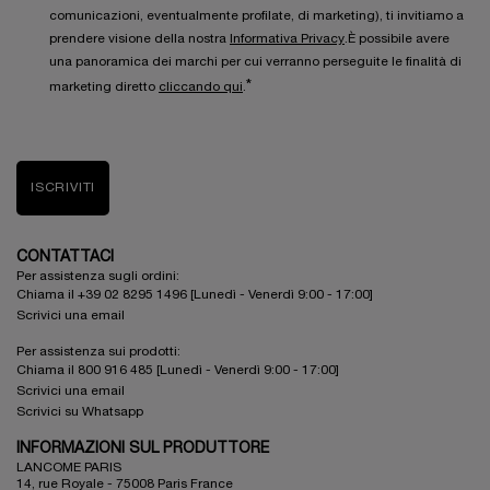
comunicazioni, eventualmente profilate, di marketing), ti invitiamo a
prendere visione della nostra
Informativa Privacy
.È possibile avere
una panoramica dei marchi per cui verranno perseguite le finalità di
*
marketing diretto
cliccando qui
.
ISCRIVITI
CONTATTACI
Per assistenza sugli ordini:
Chiama il +39 02 8295 1496 [Lunedì - Venerdì 9:00 - 17:00]
Scrivici una email
Per assistenza sui prodotti:
Chiama il 800 916 485 [Lunedì - Venerdì 9:00 - 17:00]
Scrivici una email
Scrivici su Whatsapp
INFORMAZIONI SUL PRODUTTORE
LANCOME PARIS
14, rue Royale - 75008 Paris France