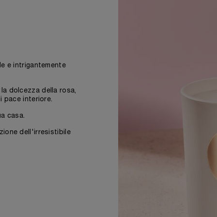
le e intrigantemente
la dolcezza della rosa,
i pace interiore.
ua casa.
one dell'irresistibile