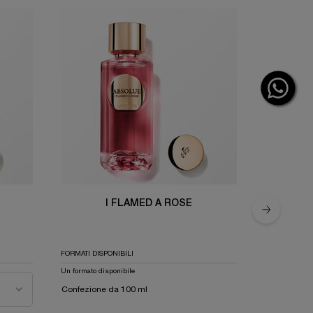
I FLAMED A ROSE
FORMATI DISPONIBILI
FORMATI DISP
Un formato disponibile
Selezio
Confezione da 100 ml