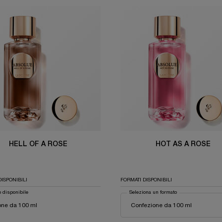
HELL OF A ROSE
HOT AS A ROSE
DISPONIBILI
FORMATI DISPONIBILI
 disponibile
Seleziona un formato
one da 100 ml