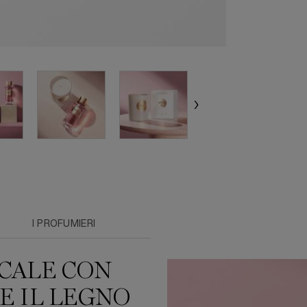
I PROFUMIERI
CALE CON
 E IL LEGNO