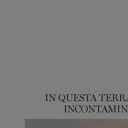
IN QUESTA TERR
PDP Video Section
INCONTAMINA