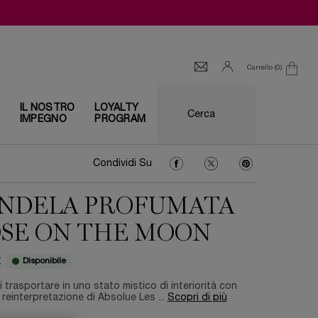
Carrello
0
0 prodotto
I
IL NOSTRO
LOYALTY
Cerca
IMPEGNO
PROGRAM
Condividi Su Facebook
Condividi Su Twitter
Condividi Su Pin
Condividi Su
NDELA PROFUMATA
SE ON THE MOON
Disponibile
€
i trasportare in uno stato mistico di interiorità con
reinterpretazione di Absolue Les ...
Scopri di più