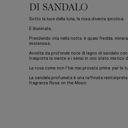
DI SANDALO
Sotto la luce della luna, la rosa diventa ipnotica.
È illuminata,
Prendendo vita nella notte, è quasi fredda, minera
misteriosa.
Avvolta da profonde note di legno di sandalo con 
trasporta la mente e i sensi in uno stato mistico d
La rosa come non l'hai mai provata prima: per la t
La candela profumata è una raffinata reinterpretazi
fragranza Rose on the Moon.