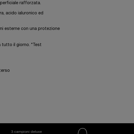
uperficiale rafforzata.
ra, acido ialuronico ed
sioni esterne con una protezione
 tutto il giorno. *Test
eterso
3 campioni deluxe