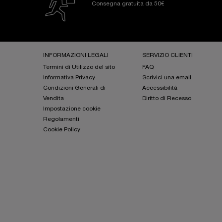
Consegna gratuita da 50€
Footer navigation
INFORMAZIONI LEGALI
SERVIZIO CLIENTI
Termini di Utilizzo del sito
FAQ
Informativa Privacy
Scrivici una email
Condizioni Generali di
Accessibilità
Vendita
Diritto di Recesso
Impostazione cookie
Regolamenti
Cookie Policy