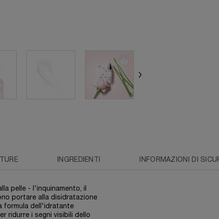
TURE
INGREDIENTI
INFORMAZIONI DI SIC
la pelle - l'inquinamento, il
ono portare alla disidratazione
a formula dell'idratante
ridurre i segni visibili dello