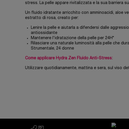
stress. La pelle appare rivitalizzata e la sua barriera s
Un fluido idratante arricchito con amminoacidi, aloe ve
estratto di rosa, creato per:
Lenire la pelle e aiutarla a difendersi dalle aggres
antiossidante
Mantenere l'idratazione della pelle per 24H*
Rilasciare una naturale luminosità alla pelle che dura
Strumentale, 24 donne
Come applicare Hydra Zen Fluido Anti-Stress:
Utilizzare quotidianamente, mattina e sera, sul viso d
PDP Reviews