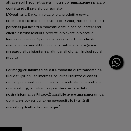
attraverso il link che troverai in ogni comunicazione inviata o
contattando il servizio consumatori.
L'Oréal Italia S.p.A., in relazione ai prodotti e servizi
riconducibili ai marchi del Gruppo L’Oréal, tratterà i tuoi dati
personali per inviarti e mostrarti comunicazioni contenenti
offerte e novità relativi a prodotti e/o eventi e/o corsi di
formazione, nonché per la realizzazione di ricerche di
mercato con modalità di contatto automatizzate (email,
messaggistica istantanea, altri canali digitali, inclusi social
media)
Per maggiori informazioni sulle modalità di trattamento dei
tuoi dati (ivi incluse informazioni circa l’utilizzo di canali
digitali per inviarti comunicazioni, eventualmente profilate,
di marketing), ti invitiamo a prendere visione della
nostra
Informativa Privacy
.È possibile avere una panoramica
dei marchi per cui verranno perseguite le finalità di
*
marketing diretto
cliccando qui
.