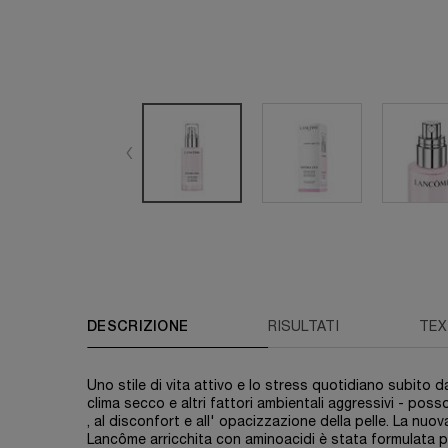
PDP Tabs
DESCRIZIONE
RISULTATI
TEX
Uno stile di vita attivo e lo stress quotidiano subito dal
clima secco e altri fattori ambientali aggressivi - poss
, al disconfort e all' opacizzazione della pelle. La nuov
Lancôme arricchita con aminoacidi è stata formulata per 