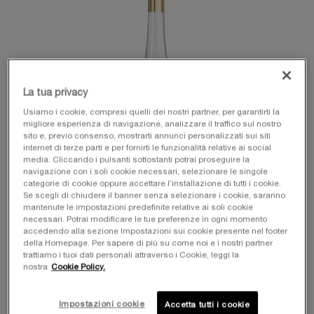
La tua privacy
Usiamo i cookie, compresi quelli dei nostri partner, per garantirti la
migliore esperienza di navigazione, analizzare il traffico sul nostro
sito e, previo consenso, mostrarti annunci personalizzati sui siti
internet di terze parti e per fornirti le funzionalità relative ai social
media. Cliccando i pulsanti sottostanti potrai proseguire la
navigazione con i soli cookie necessari, selezionare le singole
categorie di cookie oppure accettare l’installazione di tutti i cookie.
Se scegli di chiudere il banner senza selezionare i cookie, saranno
mantenute le impostazioni predefinite relative ai soli cookie
necessari. Potrai modificare le tue preferenze in ogni momento
accedendo alla sezione Impostazioni sui cookie presente nel footer
della Homepage. Per sapere di più su come noi e i nostri partner
trattiamo i tuoi dati personali attraverso i Cookie, leggi la
nostra
Cookie Policy.
Impostazioni cookie
Accetta tutti i cookie