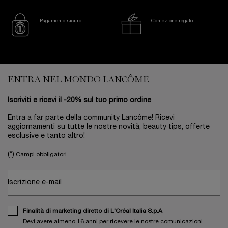
Pagamento sicuro
Confezione regalo
Footer navigation
ENTRA NEL MONDO LANCÔME
Iscriviti e ricevi il -20% sul tuo primo ordine
Entra a far parte della community Lancôme! Ricevi
aggiornamenti su tutte le nostre novità, beauty tips, offerte
esclusive e tanto altro!
(*)
Campi obbligatori
Iscrizione e-mail
Finalità di marketing diretto di L'Oréal Italia S.p.A
Devi avere almeno 16 anni per ricevere le nostre comunicazioni.