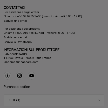
CONTATTACI
Per assistenza sugli ordini:
Chiama il +39 02 8295 1496 [Lunedì - Venerdì 9:00 - 17:00]
Scrivici una email
Per assistenza sui prodotti:
Chiama il 800 916 485 [Lunedì - Venerdì 9:00 - 17:00]
Scrivici una email
Scrivici su Whatsapp
INFORMAZIONI SUL PRODUTTORE
LANCOME PARIS
14, rue Royale - 75008 Paris France
lancome@it.oaccare.com
Purchase option
€ - IT (IT)