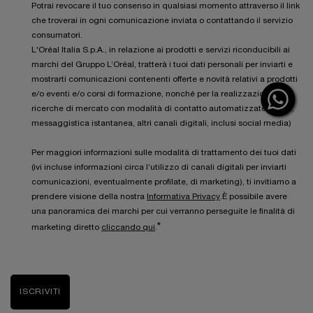
Potrai revocare il tuo consenso in qualsiasi momento attraverso il link
che troverai in ogni comunicazione inviata o contattando il servizio
consumatori.
L'Oréal Italia S.p.A., in relazione ai prodotti e servizi riconducibili ai
marchi del Gruppo L’Oréal, tratterà i tuoi dati personali per inviarti e
mostrarti comunicazioni contenenti offerte e novità relativi a prodotti
e/o eventi e/o corsi di formazione, nonché per la realizzazione di
ricerche di mercato con modalità di contatto automatizzate (email,
messaggistica istantanea, altri canali digitali, inclusi social media)
Per maggiori informazioni sulle modalità di trattamento dei tuoi dati
(ivi incluse informazioni circa l’utilizzo di canali digitali per inviarti
comunicazioni, eventualmente profilate, di marketing), ti invitiamo a
prendere visione della nostra
Informativa Privacy
.È possibile avere
una panoramica dei marchi per cui verranno perseguite le finalità di
*
marketing diretto
cliccando qui
.
ISCRIVITI