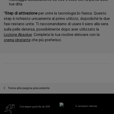
tue dita.
*
Step di attivazione
per unire la tecnologia bi-fasica. Questo
step è richiesto unicamente al primo utilizzo, dopodiché le due
fasi restano unite. Ti raccomandiamo di usare il siero alla sera
sulla pelle detersa, possibilmente dopo aver utilizzato la
Lozione Absolue
. Completa la tua routine skincare con la
crema idratante
che più preferisci.
PDP Reviews
Torna alla pagina precedente
3 campioni deluxe
Consegna gratuita da 50€