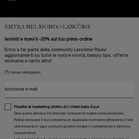
Footer navigation
ENTRA NEL MONDO LANCÔME
Iscriviti e ricevi il -20% sul tuo primo ordine
Entra a far parte della community Lancôme! Ricevi
aggiornamenti su tutte le nostre novità, beauty tips, offerte
esclusive e tanto altro!
(*)
Campi obbligatori
Iscrizione e-mail
Finalità di marketing diretto di L'Oréal Italia S.p.A
Devi avere almeno 16 anni per ricevere le nostre comunicazioni.
Potrai revocare il tuo consenso in qualsiasi momento attraverso il link
che troverai in ogni comunicazione inviata o contattando il servizio
consumatori.