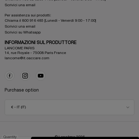
Scrivici una email
Per assistenza sui prodotti:
Chiama il 800 916 485 [Lunedì - Venerdì 9:00 - 17:00]
Scrivici una email
Scrivici su Whatsapp
INFORMAZIONI SUL PRODUTTORE
LANCOME PARIS
14, rue Royale - 75008 Paris France
lancome@it.oaccare.com
Purchase option
€ - IT (IT)
© Lancôme
2026
Quantity