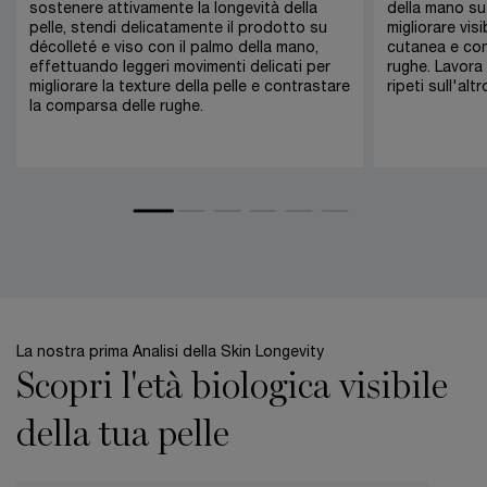
sostenere attivamente la longevità della
della mano su 
pelle, stendi delicatamente il prodotto su
migliorare vi
décolleté e viso con il palmo della mano,
cutanea e con
effettuando leggeri movimenti delicati per
rughe. Lavora 
migliorare la texture della pelle e contrastare
ripeti sull'altr
la comparsa delle rughe.
La nostra prima Analisi della Skin Longevity
Scopri l'età biologica visibile
della tua pelle