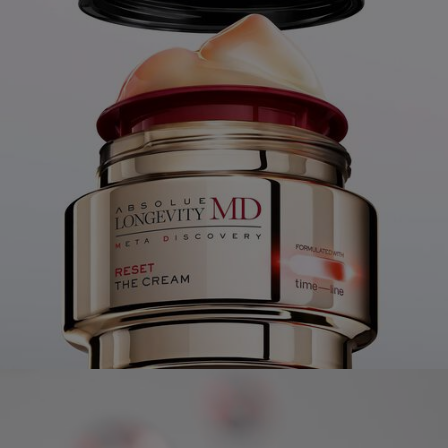
pdp-section-full-video-wtext-layout-1