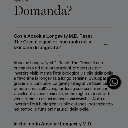
Qualche
Domanda?
Cos’è Absolue Longevity M.D. Reset
The Cream e qual è il suo ruolo nella
skincare di longevità?
Absolue Longevity M.D. Reset The Cream è una
crema viso ad alte prestazioni, progettata per
invertire visibilmente l’età biologica visibile della pelle
e favorirne la longevità a lungo termine. Sviluppata
grazie alla Lancôme Longevity Integrative Science®,
questa crema all'avanguardia agisce sia sui segni
visibili dell’invecchiamento, come rughe e perdita di
volume, sia su alcuni meccanismi invisibili. Aiuta a
invertire l’età biologica visibile cutanea, potenziando
nel tempo le funzioni naturali della pelle.
In che modo Absolue Longevity M.D.