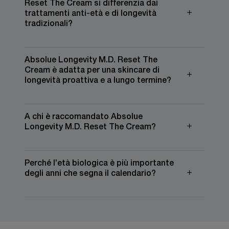
Reset The Cream si differenzia dai
trattamenti anti-età e di longevità
tradizionali?
Absolue Longevity M.D. Reset The
Cream è adatta per una skincare di
longevità proattiva e a lungo termine?
A chi è raccomandato Absolue
Longevity M.D. Reset The Cream?
Perché l’età biologica è più importante
degli anni che segna il calendario?
PDP Slot 1 Section