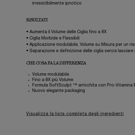
irresistibilmente ipnotico
RISULTATI
• Aumenta il Volume delle Ciglia fino a 8X
• Ciglia Morbide e Flessibili
• Applicazione modulabile, Volume su Misura per un r
• Separazione e definizione delle ciglia senza lasciare
CHE COSA FA LA DIFFERENZA
Volume modulabile
Fino a 8X più Volume
Formula SoftSculpt ™ arricchita con Pro-Vitamina
Nuovo elegante packaging
Visualizza la lista completa degli ingredienti