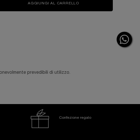
R EXTENSION MASCARA
AGGIUNGI AL CARRELLO
LASH IDÔLE MASCARA
nevolmente prevedibili di utilizzo.
Confezione regalo