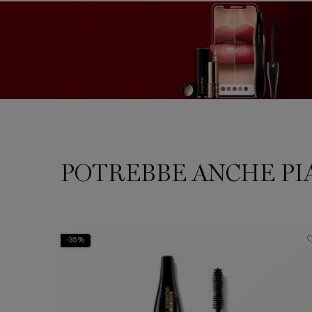
PDP Reviews
POTREBBE ANCHE PI
PDP Slot 1 Section
-35%