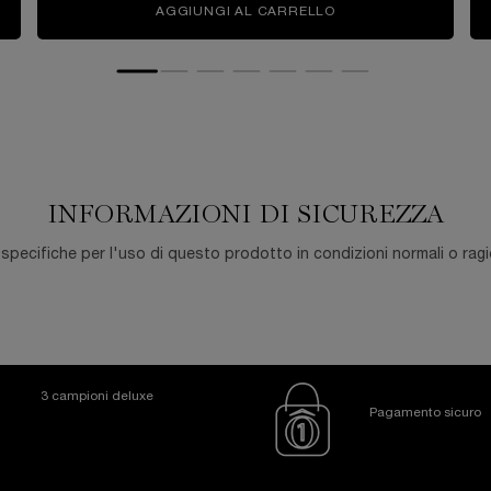
ABSOLU DE NOIR MASCARA
AGGIUNGI AL CARRELLO
LASH IDÔLE FLUTTE
INFORMAZIONI DI SICUREZZA
ecifiche per l'uso di questo prodotto in condizioni normali o ragio
3 campioni deluxe
Pagamento sicuro