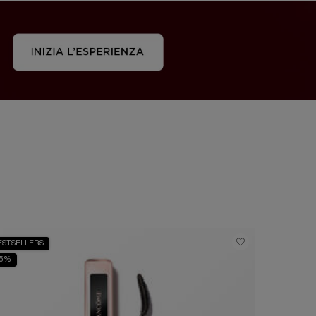
ESTSELLERS
BESTSELLE
35%
-30%