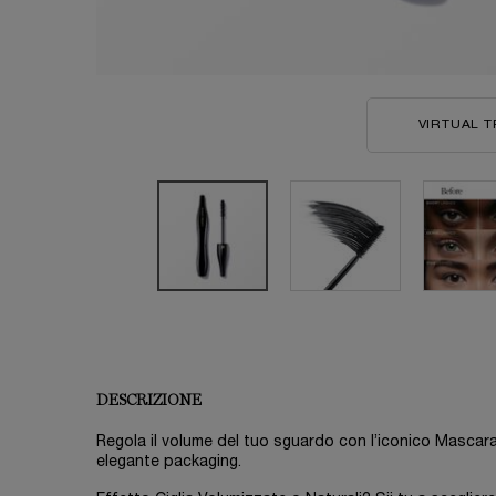
VIRTUAL T
PDP Product description section
DESCRIZIONE
Regola il volume del tuo sguardo con l’iconico Masca
elegante packaging.