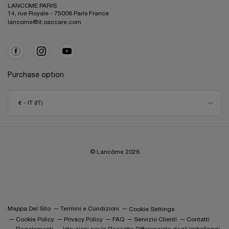
LANCOME PARIS
14, rue Royale - 75008 Paris France
lancome@it.oaccare.com
Purchase option
€ - IT (IT)
© Lancôme
2026
Mappa Del Sito
Termini e Condizioni
Cookie Settings
Cookie Policy
Privacy Policy
FAQ
Servizio Clienti
Contatti