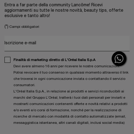
Entra a far parte della community Lancôme! Ricevi
aggiornamenti su tutte le nostre novità, beauty tips, offerte
esclusive e tanto altro!
(*)
Campi obbligatori
Iscrizione e-mail
Finalità di marketing diretto di L'Oréal Italia S.p.A
Devi avere almeno 16 anni per ricevere le nostre comunicazioni.
Potrai revocare il tuo consenso in qualsiasi momento attraverso il link
che troverai in ogni comunicazione inviata o contattando il servizio
consumatori.
L'Oréal Italia S.p.A., in relazione ai prodotti e servizi riconducibili ai
marchi del Gruppo L’Oréal, tratterà i tuoi dati personali per inviarti e
mostrarti comunicazioni contenenti offerte e novità relativi a prodotti
e/o eventi e/o corsi di formazione, nonché per la realizzazione di
ricerche di mercato con modalità di contatto automatizzate (email,
messaggistica istantanea, altri canali digitali, inclusi social media)