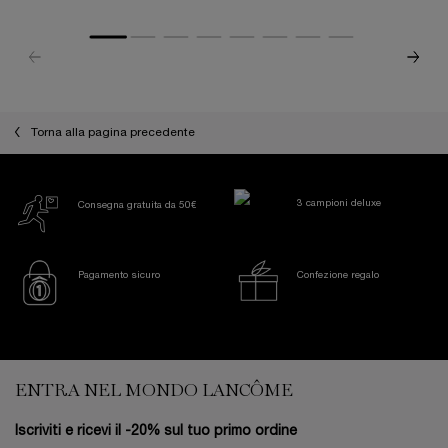
Torna alla pagina precedente
3 campioni deluxe
Consegna gratuita da 50€
Pagamento sicuro
Confezione regalo
Footer navigation
ENTRA NEL MONDO LANCÔME
Iscriviti e ricevi il -20% sul tuo primo ordine