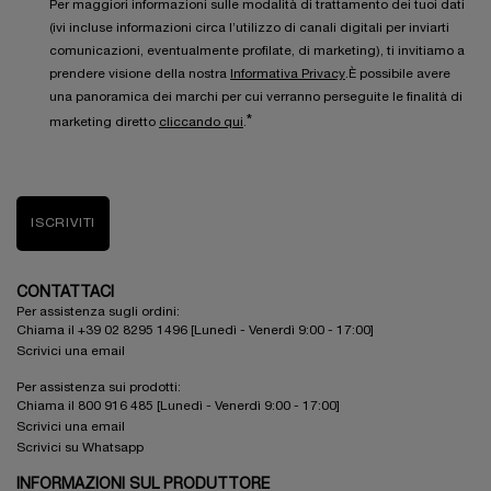
Per maggiori informazioni sulle modalità di trattamento dei tuoi dati
(ivi incluse informazioni circa l’utilizzo di canali digitali per inviarti
comunicazioni, eventualmente profilate, di marketing), ti invitiamo a
prendere visione della nostra
Informativa Privacy
.È possibile avere
una panoramica dei marchi per cui verranno perseguite le finalità di
*
marketing diretto
cliccando qui
.
ISCRIVITI
CONTATTACI
Per assistenza sugli ordini:
Chiama il +39 02 8295 1496 [Lunedì - Venerdì 9:00 - 17:00]
Scrivici una email
Per assistenza sui prodotti:
Chiama il 800 916 485 [Lunedì - Venerdì 9:00 - 17:00]
Scrivici una email
Scrivici su Whatsapp
INFORMAZIONI SUL PRODUTTORE