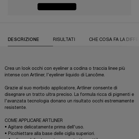
ACQUISTA ORA
PDP Tabs
DESCRIZIONE
RISULTATI
CHE COSA FA LA DIFF
Crea un look occhi con eyeliner a codina o traccia linee più
intense con Artliner, l'eyeliner liquido di Lancôme.
Grazie al suo morbido applicatore, Artliner consente di
disegnare un tratto ultra preciso. La formula ricca di pigmenti e
l'avanzata tecnologia donano un risultato occhi estremamente
resistente.
COME APPLICARE ARTLINER
• Agitare delicatamente prima dell'uso.
• Picchiettare alla base delle ciglia superiori.