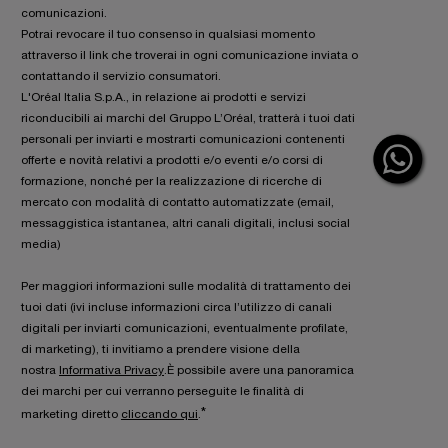
comunicazioni.
Potrai revocare il tuo consenso in qualsiasi momento
attraverso il link che troverai in ogni comunicazione inviata o
contattando il servizio consumatori.
L'Oréal Italia S.p.A., in relazione ai prodotti e servizi
riconducibili ai marchi del Gruppo L’Oréal, tratterà i tuoi dati
personali per inviarti e mostrarti comunicazioni contenenti
offerte e novità relativi a prodotti e/o eventi e/o corsi di
formazione, nonché per la realizzazione di ricerche di
mercato con modalità di contatto automatizzate (email,
messaggistica istantanea, altri canali digitali, inclusi social
media)
Per maggiori informazioni sulle modalità di trattamento dei
tuoi dati (ivi incluse informazioni circa l’utilizzo di canali
digitali per inviarti comunicazioni, eventualmente profilate,
di marketing), ti invitiamo a prendere visione della
nostra
Informativa Privacy
.È possibile avere una panoramica
dei marchi per cui verranno perseguite le finalità di
*
marketing diretto
cliccando qui
.