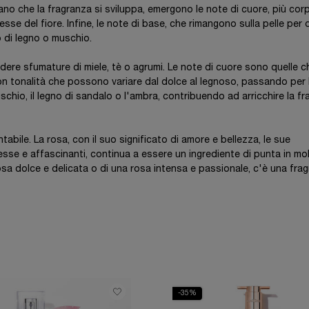
o che la fragranza si sviluppa, emergono le note di cuore, più cor
sse del fiore. Infine, le note di base, che rimangono sulla pelle per 
 di legno o muschio.
udere sfumature di miele, tè o agrumi. Le note di cuore sono quelle c
on tonalità che possono variare dal dolce al legnoso, passando per 
schio, il legno di sandalo o l'ambra, contribuendo ad arricchire la f
bile. La rosa, con il suo significato di amore e bellezza, le sue
lesse e affascinanti, continua a essere un ingrediente di punta in mol
osa dolce e delicata o di una rosa intensa e passionale, c'è una fra
-35%