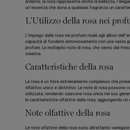
ardente, la rosa rappresenta anche la bellezza, l'elega
un'essenza che dona a qualsiasi fragranza un caratter
L'Utilizzo della rosa nei pro
L'impiego della rosa nei profumi risale agli albori dell'a
capacità di fondersi armoniosamente con una vasta gamm
profumi. Le molteplici note di rosa, che vanno dal fres
creative.
Caratteristiche della rosa
La rosa è un fiore estremamente complesso che present
olfattivo unico e distintivo. Le note di rosa possono 
utilizzata, rendendo ciascuna rosa unica nel suo genere.
le caratteristiche olfattive della rosa, aggiungendo un u
Note olfattive della rosa
Le note olfattive della rosa sono altrettanto variegat