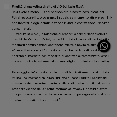
Finalità di marketing diretto di L'Oréal Italia S.p.A
Devi avere almeno 16 anni per ricevere le nostre comunicazioni.
Potrai revocare il tuo consenso in qualsiasi momento attraverso il link
che troverai in ogni comunicazione inviata o contattando il servizio
consumatori.
L'Oréal Italia S.p.A., in relazione ai prodotti e servizi riconducibili ai
marchi del Gruppo L’Oréal, tratterà i tuoi dati personali per inviarti e
mostrarti comunicazioni contenenti offerte e novità relativi a prodotti
e/o eventi e/o corsi di formazione, nonché per la realizzazione di
ricerche di mercato con modalità di contatto automatizzate (email,
messaggistica istantanea, altri canali digitali, inclusi social media)
Per maggiori informazioni sulle modalità di trattamento dei tuoi dati
(ivi incluse informazioni circa l’utilizzo di canali digitali per inviarti
comunicazioni, eventualmente profilate, di marketing), ti invitiamo a
prendere visione della nostra
Informativa Privacy
.È possibile avere
una panoramica dei marchi per cui verranno perseguite le finalità di
*
marketing diretto
cliccando qui
.