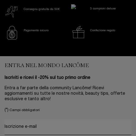
3 campioni deluxe
Consegna gratuita da 50€
Pagamento sicuro
Confezione regalo
Footer navigation
ENTRA NEL MONDO LANCÔME
Iscriviti e ricevi il -20% sul tuo primo ordine
Entra a far parte della community Lancôme! Ricevi
aggiornamenti su tutte le nostre novità, beauty tips, offerte
esclusive e tanto altro!
(*)
Campi obbligatori
Iscrizione e-mail