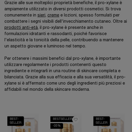
Grazie alle sue molteplici proprietà benefiche, il pro-xylane è
ampiamente utilizzato in diversi prodotti cosmetici. Si trova
comunemente in
sieri
,
creme
e lozioni, spesso formulati per
combattere i segni visibili dell'invecchiamento cutaneo. Oltre ai
prodotti anti-età
, il pro-xylane è presente anche in
formulazioni idratanti e rassodanti, poiché favorisce
l'elasticità e la tonicità della pelle, contribuendo a mantenere
un aspetto giovane e luminoso nel tempo.
Per ottenere i massimi benefici dal pro-xylane, è importante
utilizzare regolarmente i prodotti contenenti questo
ingrediente e integrarli in una routine di skincare completa e
bilanciata. Grazie alla sua efficacia e alla sua versatilità, il pro-
xylane si è affermato come uno degli ingredienti più preziosi e
affidabili nel mondo della skincare moderna.
BEST-
BESTSELLERS
BEST-
SELLER
SELLER
-35%