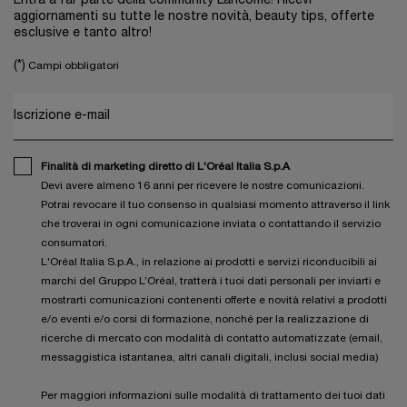
Entra a far parte della community Lancôme! Ricevi
aggiornamenti su tutte le nostre novità, beauty tips, offerte
esclusive e tanto altro!
(*)
Campi obbligatori
Iscrizione e-mail
Finalità di marketing diretto di L'Oréal Italia S.p.A
Devi avere almeno 16 anni per ricevere le nostre comunicazioni.
Potrai revocare il tuo consenso in qualsiasi momento attraverso il link
che troverai in ogni comunicazione inviata o contattando il servizio
consumatori.
L'Oréal Italia S.p.A., in relazione ai prodotti e servizi riconducibili ai
marchi del Gruppo L’Oréal, tratterà i tuoi dati personali per inviarti e
mostrarti comunicazioni contenenti offerte e novità relativi a prodotti
e/o eventi e/o corsi di formazione, nonché per la realizzazione di
ricerche di mercato con modalità di contatto automatizzate (email,
messaggistica istantanea, altri canali digitali, inclusi social media)
Per maggiori informazioni sulle modalità di trattamento dei tuoi dati