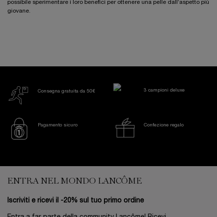
possibile sperimentare i loro benefici per ottenere una pelle dall’aspetto più
giovane.
3 campioni deluxe
Consegna gratuita da 50€
Pagamento sicuro
Confezione regalo
Footer navigation
ENTRA NEL MONDO LANCÔME
Iscriviti e ricevi il -20% sul tuo primo ordine