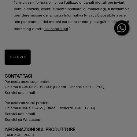
(ivi incluse informazioni circa l’utilizzo di canali digitali per inviarti
comunicazioni, eventualmente profilate, di marketing), ti invitiamo a
prendere visione della nostra
Informativa Privacy
.È possibile avere
una panoramica dei marchi per cui verranno perseguite le finalità di
*
marketing diretto
cliccando qui
.
ISCRIVITI
CONTATTACI
Per assistenza sugli ordini:
Chiama il +39 02 8295 1496 [Lunedì - Venerdì 9:00 - 17:00]
Scrivici una email
Per assistenza sui prodotti:
Chiama il 800 916 485 [Lunedì - Venerdì 9:00 - 17:00]
Scrivici una email
Scrivici su Whatsapp
INFORMAZIONI SUL PRODUTTORE
LANCOME PARIS