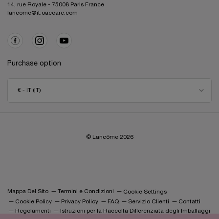
14, rue Royale - 75008 Paris France
lancome@it.oaccare.com
Purchase option
€ - IT (IT)
© Lancôme
2026
Mappa Del Sito
Termini e Condizioni
Cookie Settings
Cookie Policy
Privacy Policy
FAQ
Servizio Clienti
Contatti
Regolamenti
Istruzioni per la Raccolta Differenziata degli Imballaggi