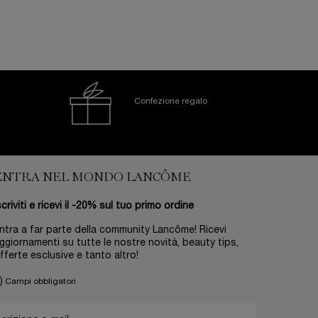
Confezione regalo
ENTRA NEL MONDO LANCÔME
scriviti e ricevi il -20% sul tuo primo ordine
ntra a far parte della community Lancôme! Ricevi
ggiornamenti su tutte le nostre novità, beauty tips,
fferte esclusive e tanto altro!
)
Campi obbligatori