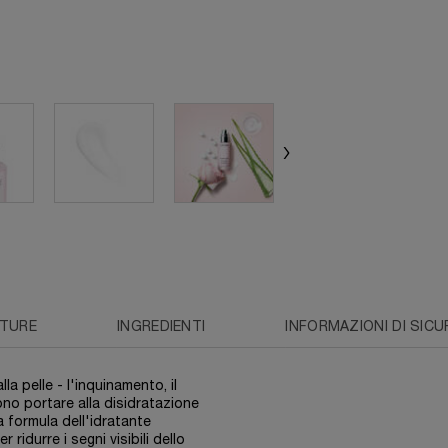
TURE
INGREDIENTI
INFORMAZIONI DI SIC
la pelle - l'inquinamento, il
ono portare alla disidratazione
a formula dell'idratante
ridurre i segni visibili dello