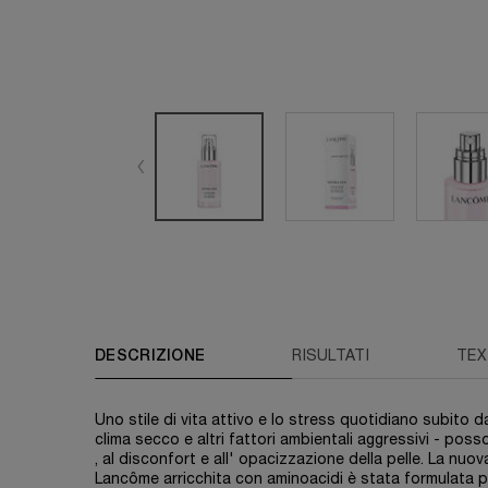
PDP Tabs
DESCRIZIONE
RISULTATI
TEX
Uno stile di vita attivo e lo stress quotidiano subito dal
clima secco e altri fattori ambientali aggressivi - poss
, al disconfort e all' opacizzazione della pelle. La nuov
Lancôme arricchita con aminoacidi è stata formulata per 