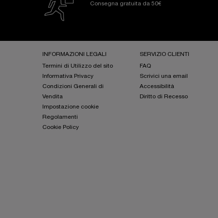
Consegna gratuita da 50€
Footer navigation
INFORMAZIONI LEGALI
SERVIZIO CLIENTI
Termini di Utilizzo del sito
FAQ
Informativa Privacy
Scrivici una email
Condizioni Generali di
Accessibilità
Vendita
Diritto di Recesso
Impostazione cookie
Regolamenti
Cookie Policy