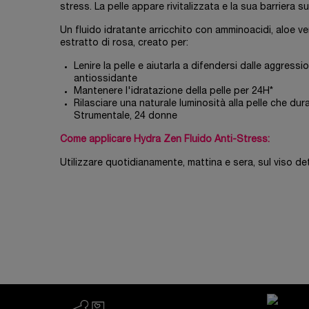
stress. La pelle appare rivitalizzata e la sua barriera s
Un fluido idratante arricchito con amminoacidi, aloe ve
estratto di rosa, creato per:
Lenire la pelle e aiutarla a difendersi dalle aggres
antiossidante
Mantenere l'idratazione della pelle per 24H*
Rilasciare una naturale luminosità alla pelle che dura
Strumentale, 24 donne
Come applicare Hydra Zen Fluido Anti-Stress:
Utilizzare quotidianamente, mattina e sera, sul viso d
PDP Reviews