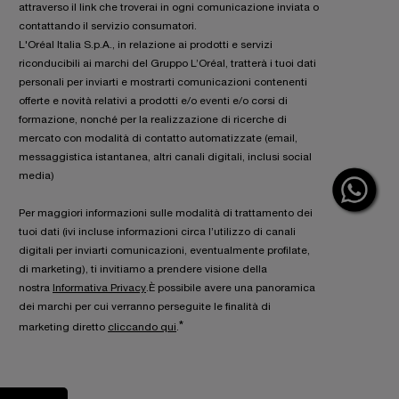
attraverso il link che troverai in ogni comunicazione inviata o
contattando il servizio consumatori.
L'Oréal Italia S.p.A., in relazione ai prodotti e servizi
riconducibili ai marchi del Gruppo L’Oréal, tratterà i tuoi dati
personali per inviarti e mostrarti comunicazioni contenenti
offerte e novità relativi a prodotti e/o eventi e/o corsi di
formazione, nonché per la realizzazione di ricerche di
mercato con modalità di contatto automatizzate (email,
messaggistica istantanea, altri canali digitali, inclusi social
media)
Per maggiori informazioni sulle modalità di trattamento dei
tuoi dati (ivi incluse informazioni circa l’utilizzo di canali
digitali per inviarti comunicazioni, eventualmente profilate,
di marketing), ti invitiamo a prendere visione della
nostra
Informativa Privacy
.È possibile avere una panoramica
dei marchi per cui verranno perseguite le finalità di
*
marketing diretto
cliccando qui
.