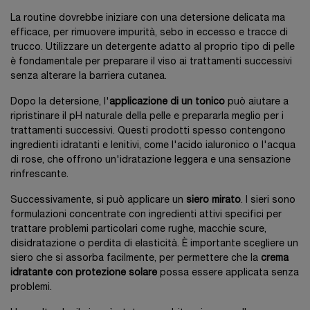
La routine dovrebbe iniziare con una detersione delicata ma
efficace, per rimuovere impurità, sebo in eccesso e tracce di
trucco. Utilizzare un detergente adatto al proprio tipo di pelle
è fondamentale per preparare il viso ai trattamenti successivi
senza alterare la barriera cutanea.
Dopo la detersione, l'
applicazione di un tonico
può aiutare a
ripristinare il pH naturale della pelle e prepararla meglio per i
trattamenti successivi. Questi prodotti spesso contengono
ingredienti idratanti e lenitivi, come l'acido ialuronico o l'acqua
di rose, che offrono un'idratazione leggera e una sensazione
rinfrescante.
Successivamente, si può applicare un
siero mirato
. I sieri sono
formulazioni concentrate con ingredienti attivi specifici per
trattare problemi particolari come rughe, macchie scure,
disidratazione o perdita di elasticità. È importante scegliere un
siero che si assorba facilmente, per permettere che la
crema
idratante con protezione solare
possa essere applicata senza
problemi.