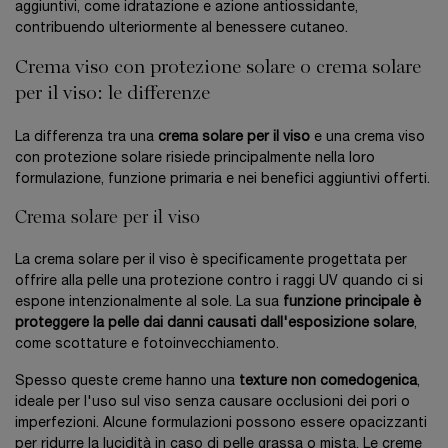
aggiuntivi, come idratazione e azione antiossidante,
contribuendo ulteriormente al benessere cutaneo.
Crema viso con protezione solare o crema solare
per il viso: le differenze
La differenza tra una
crema solare per il viso
e una crema viso
con protezione solare risiede principalmente nella loro
formulazione, funzione primaria e nei benefici aggiuntivi offerti.
Crema solare per il viso
La crema solare per il viso è specificamente progettata per
offrire alla pelle una protezione contro i raggi UV quando ci si
espone intenzionalmente al sole. La sua
funzione principale è
proteggere la pelle dai danni causati dall'esposizione solare
,
come scottature e fotoinvecchiamento.
Spesso queste creme hanno una
texture non comedogenica
,
ideale per l'uso sul viso senza causare occlusioni dei pori o
imperfezioni. Alcune formulazioni possono essere opacizzanti
per ridurre la lucidità in caso di pelle grassa o mista. Le creme