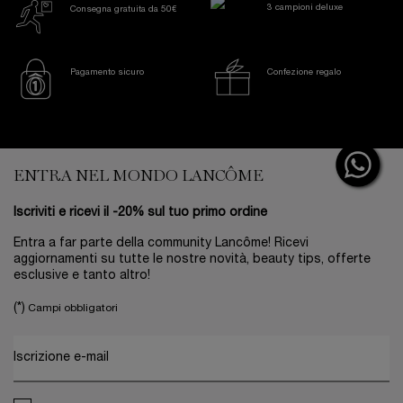
3 campioni deluxe
Consegna gratuita da 50€
Pagamento sicuro
Confezione regalo
Footer navigation
ENTRA NEL MONDO LANCÔME
Iscriviti e ricevi il -20% sul tuo primo ordine
Entra a far parte della community Lancôme! Ricevi
aggiornamenti su tutte le nostre novità, beauty tips, offerte
esclusive e tanto altro!
(*)
Campi obbligatori
Iscrizione e-mail