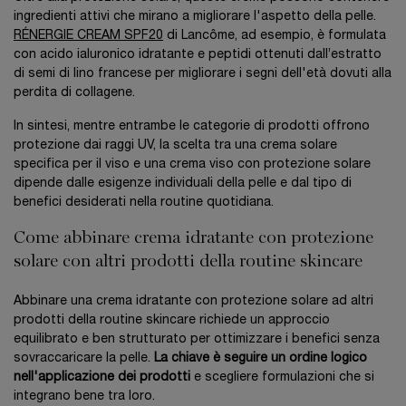
ingredienti attivi che mirano a migliorare l'aspetto della pelle.
RÉNERGIE CREAM SPF20
di Lancôme, ad esempio, è formulata
con acido ialuronico idratante e peptidi ottenuti dall’estratto
di semi di lino francese per migliorare i segni dell'età dovuti alla
perdita di collagene.
In sintesi, mentre entrambe le categorie di prodotti offrono
protezione dai raggi UV, la scelta tra una crema solare
specifica per il viso e una crema viso con protezione solare
dipende dalle esigenze individuali della pelle e dal tipo di
benefici desiderati nella routine quotidiana.
Come abbinare crema idratante con protezione
solare con altri prodotti della routine skincare
Abbinare una crema idratante con protezione solare ad altri
prodotti della routine skincare richiede un approccio
equilibrato e ben strutturato per ottimizzare i benefici senza
sovraccaricare la pelle.
La chiave è seguire un ordine logico
nell'applicazione dei prodotti
e scegliere formulazioni che si
integrano bene tra loro.