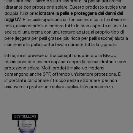
Una volta che il siero è stato assorbito, si passa alla crema
idratante con protezione solare. Questo prodotto svolge una
doppia funzione
: idratare la pelle e proteggerla dai danni dei
raggi UV
. È cruciale applicarla uniformemente su tutto il viso e il
collo, assicurandosi di coprire tutte le aree esposte al sole. La
scelta di una crema con una texture adatta al proprio tipo di
pelle (leggera per pelli grasse, più ricca per pelli secche) aiuta a
mantenere la pelle confortevole durante tutta la giornata.
Infine, se si prevede di truccarsi, il fondotinta o la BB/CC
cream possono essere applicati sopra la crema idratante con
protezione solare. Molti prodotti make-up moderni
contengono anche SPF, offrendo un’ulteriore protezione. È
importante tamponare il trucco senza strofinare, per non
rimuovere la protezione solare applicata in precedenza.
BESTSELLERS