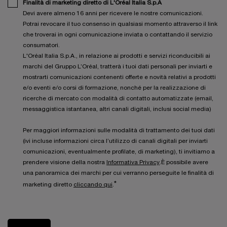
Finalità di marketing diretto di L'Oréal Italia S.p.A
Devi avere almeno 16 anni per ricevere le nostre comunicazioni.
Potrai revocare il tuo consenso in qualsiasi momento attraverso il link
che troverai in ogni comunicazione inviata o contattando il servizio
consumatori.
L'Oréal Italia S.p.A., in relazione ai prodotti e servizi riconducibili ai
marchi del Gruppo L’Oréal, tratterà i tuoi dati personali per inviarti e
mostrarti comunicazioni contenenti offerte e novità relativi a prodotti
e/o eventi e/o corsi di formazione, nonché per la realizzazione di
ricerche di mercato con modalità di contatto automatizzate (email,
messaggistica istantanea, altri canali digitali, inclusi social media)
Per maggiori informazioni sulle modalità di trattamento dei tuoi dati
(ivi incluse informazioni circa l’utilizzo di canali digitali per inviarti
comunicazioni, eventualmente profilate, di marketing), ti invitiamo a
prendere visione della nostra
Informativa Privacy
.È possibile avere
una panoramica dei marchi per cui verranno perseguite le finalità di
*
marketing diretto
cliccando qui
.