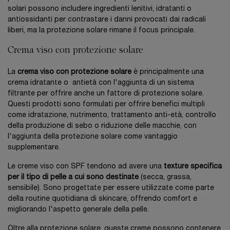
solari possono includere ingredienti lenitivi, idratanti o
antiossidanti per contrastare i danni provocati dai radicali
liberi, ma la protezione solare rimane il focus principale.
Crema viso con protezione solare
La
crema viso con protezione solare
è principalmente una
crema idratante o antietà con l'aggiunta di un sistema
filtrante per offrire anche un fattore di protezione solare.
Questi prodotti sono formulati per offrire benefici multipli
come idratazione, nutrimento, trattamento anti-età, controllo
della produzione di sebo o riduzione delle macchie, con
l'aggiunta della protezione solare come vantaggio
supplementare.
Le creme viso con SPF tendono ad avere una
texture specifica
per il tipo di pelle a cui sono destinate
(secca, grassa,
sensibile). Sono progettate per essere utilizzate come parte
della routine quotidiana di skincare, offrendo comfort e
migliorando l'aspetto generale della pelle.
Oltre alla protezione solare, queste creme possono contenere