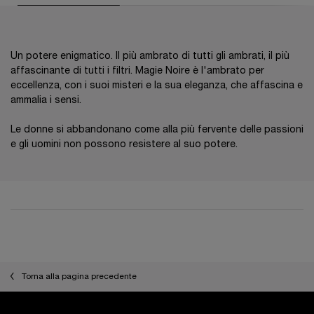
Un potere enigmatico. Il più ambrato di tutti gli ambrati, il più
affascinante di tutti i filtri. Magie Noire è l'ambrato per
eccellenza, con i suoi misteri e la sua eleganza, che affascina e
ammalia i sensi.
Le donne si abbandonano come alla più fervente delle passioni
e gli uomini non possono resistere al suo potere.
PDP Reviews
Torna alla pagina precedente