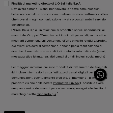
Finalità di marketing diretto di L'Oréal Italia S.p.A
Devi avere almeno 16 anni per ricevere le nostre comunicazioni.
Potrai revocare il tuo consenso in qualsiasi momento attraverso il link
che troverai in ogni comunicazione inviata o contattando il servizio
consumatori.
L'Oréal Italia S.p.A., in relazione ai prodotti e servizi riconducibili ai
marchi del Gruppo L’Oréal, tratterà i tuoi dati personali per inviarti e
mostrarti comunicazioni contenenti offerte e novità relativi a prodotti
e/o eventi e/o corsi di formazione, nonché per la realizzazione di
ricerche di mercato con modalità di contatto automatizzate (email,
messaggistica istantanea, altri canali digitali, inclusi social media)
Per maggiori informazioni sulle modalità di trattamento dei tuoi dati
(ivi incluse informazioni circa l’utilizzo di canali digitali per inviarti
comunicazioni, eventualmente profilate, di marketing), ti invitiamo a
prendere visione della nostra
Informativa Privacy
.È possibile avere
una panoramica dei marchi per cui verranno perseguite le finalità di
*
marketing diretto
cliccando qui
.