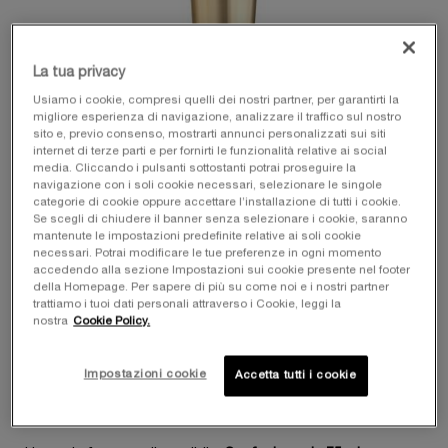
La tua privacy
Usiamo i cookie, compresi quelli dei nostri partner, per garantirti la
migliore esperienza di navigazione, analizzare il traffico sul nostro
sito e, previo consenso, mostrarti annunci personalizzati sui siti
internet di terze parti e per fornirti le funzionalità relative ai social
media. Cliccando i pulsanti sottostanti potrai proseguire la
navigazione con i soli cookie necessari, selezionare le singole
categorie di cookie oppure accettare l’installazione di tutti i cookie.
Se scegli di chiudere il banner senza selezionare i cookie, saranno
mantenute le impostazioni predefinite relative ai soli cookie
necessari. Potrai modificare le tue preferenze in ogni momento
accedendo alla sezione Impostazioni sui cookie presente nel footer
della Homepage. Per sapere di più su come noi e i nostri partner
trattiamo i tuoi dati personali attraverso i Cookie, leggi la
nostra
Cookie Policy.
Impostazioni cookie
Accetta tutti i cookie