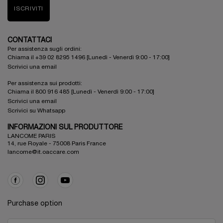
ISCRIVITI
CONTATTACI
Per assistenza sugli ordini:
Chiama il +39 02 8295 1496 [Lunedì - Venerdì 9:00 - 17:00]
Scrivici una email
Per assistenza sui prodotti:
Chiama il 800 916 485 [Lunedì - Venerdì 9:00 - 17:00]
Scrivici una email
Scrivici su Whatsapp
INFORMAZIONI SUL PRODUTTORE
LANCOME PARIS
14, rue Royale - 75008 Paris France
lancome@it.oaccare.com
Purchase option