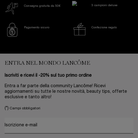
3 campioni deluxe
Consegna gratuita da 50€
Pagamento sicuro
Confezione regalo
Footer navigation
ENTRA NEL MONDO LANCÔME
Iscriviti e ricevi il -20% sul tuo primo ordine
Entra a far parte della community Lancôme! Ricevi
aggiornamenti su tutte le nostre novità, beauty tips, offerte
esclusive e tanto altro!
(*)
Campi obbligatori
Iscrizione e-mail