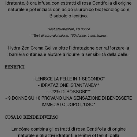
idratante, è ora infusa con estratti di rosa Centifolia di origine
naturale e potenziata con acido ialuronico biotecnologico e
Bisabololo lenitivo.
*Test strumentale, 28 donne
**Test di autovalutazione, 150 donne, 1 settimana.
Hydra Zen Crema Gel va oltre l'idratazione per rafforzare la
barriera cutanea e aiutare a ridurre la sensibilità della pelle.
BENEFICI
- LENISCE LA PELLE IN 1 SECONDO*
- IDRATAZIONE ISTANTANEA**
- -22% DI ROSSORI***
- 9 DONNE SU 10 PROVANO UNA SENSAZIONE DI BENESSERE
IMMEDIATO DOPO L'USO*
COSA LO RENDE DIVERSO
Lancôme combina gli estratti di rosa Centifolia di origine
naturale e gli attivi idratanti e lenitivi ottenuti dalla