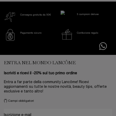
3 campioni deluxe
Consegna gratuita da 50€
Pagamento sicuro
Confezione regalo
Footer navigation
ENTRA NEL MONDO LANCÔME
Iscriviti e ricevi il -20% sul tuo primo ordine
Entra a far parte della community Lancôme! Ricevi
aggiornamenti su tutte le nostre novità, beauty tips, offerte
esclusive e tanto altro!
(*)
Campi obbligatori
Iscrizione e-mail