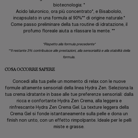
biotecnologia: *
Acido Ialuronico, ora più concentrato*, e Bisabololo,
incapsulato in una formula al 90%** di origine naturale.*
Come passo preliminare della tua routine di idratazione, il
profumo floreale aiuta a rilassare la mente. **
*Rispetto alla formula precedente*
**Il restante 3% contribuisce alle prestazioni, alla sensorialità e alla stabilità della
formula.
COSA OCCORRE SAPERE
Concedi alla tua pelle un momento di relax con le nuove
formule altamente sensoriali della linea Hydra Zen. Seleziona la
tua crema idratante in base alle tue preferenze sensoriali: dalla
ricca e confortante Hydra Zen Crema, alla leggera e
rinfrescante Hydra Zen Crema Gel. La texture leggera della
Crema Gel si fonde istantaneamente sulla pelle e dona un
finish non unto, con un effetto rimpolpante. Ideale per le pelli
miste e grasse.