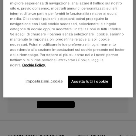
migliore esperienza di navigazione, analizzare il traffico sul nostro
sito e, previo consenso, mostrarti annunci personalizzati sui siti
internet di terze parti e per fornirti le funzionalità relative ai social
media. Cliccando i pulsanti sottostanti potrai proseguire la
navigazione con i soli cookie necessari, selezionare le singole
categorie di cookie oppure accettare l’installazione di tutti i cookie.
Una sola formato disponibile:
50 ML
-
Se scegli di chiudere il banner senza selezionare i cookie, saranno
57,00 €
37,05 €
(74,10 €/100 ml.)
Old price
New price
mantenute le impostazioni predefinite relative ai soli cookie
necessari. Potrai modificare le tue preferenze in ogni momento
accedendo alla sezione Impostazioni sui cookie presente nel footer
50 ML
della Homepage. Per sapere di più su come noi e i nostri partner
Selezionato
, 1 di 1
57,00 €
Old price
New price
37,05 €
trattiamo i tuoi dati personali attraverso i Cookie, leggi la
nostra
Cookie Policy.
LA TUA BELLEZZA, OVUNQUE TU VADA​ ️️️
Impostazioni cookie
Accetta tutti i cookie
I TUOI ESSENZIALI ON-THE-GO PER UN'ESTATE
RADIOSA​
ACQUISTA ORA
PDP Tabs