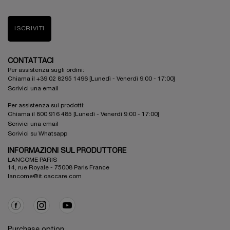
ISCRIVITI
CONTATTACI
Per assistenza sugli ordini:
Chiama il +39 02 8295 1496 [Lunedì - Venerdì 9:00 - 17:00]
Scrivici una email
Per assistenza sui prodotti:
Chiama il 800 916 485 [Lunedì - Venerdì 9:00 - 17:00]
Scrivici una email
Scrivici su Whatsapp
INFORMAZIONI SUL PRODUTTORE
LANCOME PARIS
14, rue Royale - 75008 Paris France
lancome@it.oaccare.com
Purchase option