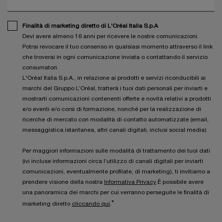
Finalità di marketing diretto di L'Oréal Italia S.p.A
Devi avere almeno 16 anni per ricevere le nostre comunicazioni.
Potrai revocare il tuo consenso in qualsiasi momento attraverso il link
che troverai in ogni comunicazione inviata o contattando il servizio
consumatori.
L'Oréal Italia S.p.A., in relazione ai prodotti e servizi riconducibili ai
marchi del Gruppo L’Oréal, tratterà i tuoi dati personali per inviarti e
mostrarti comunicazioni contenenti offerte e novità relativi a prodotti
e/o eventi e/o corsi di formazione, nonché per la realizzazione di
ricerche di mercato con modalità di contatto automatizzate (email,
messaggistica istantanea, altri canali digitali, inclusi social media)
Per maggiori informazioni sulle modalità di trattamento dei tuoi dati
(ivi incluse informazioni circa l’utilizzo di canali digitali per inviarti
comunicazioni, eventualmente profilate, di marketing), ti invitiamo a
prendere visione della nostra
Informativa Privacy
.È possibile avere
una panoramica dei marchi per cui verranno perseguite le finalità di
*
marketing diretto
cliccando qui
.